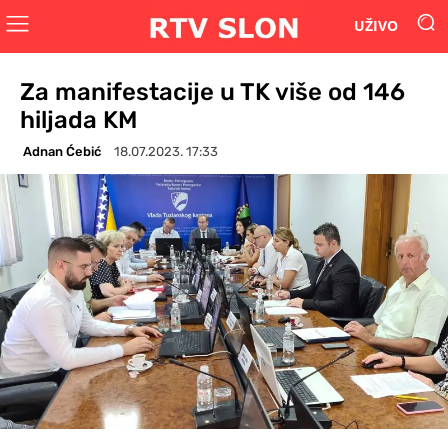
UŽIVO
Za manifestacije u TK više od 146
hiljada KM
Adnan Ćebić
18.07.2023. 17:33