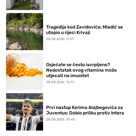
Tragedija kod Zavidovića: Mladić se
utopio u rijeci Krivaji
08.08.2026. 17:07
Osjećate se često iscrpljeno?
Nedostatak ovog vitamina može
utjecati na imunitet
08.08.2026. 16:17
Prvi nastup Kerima Alajbegovića za
Juventus: Dobio priliku protiv Intera
08.08.2026. 15:45