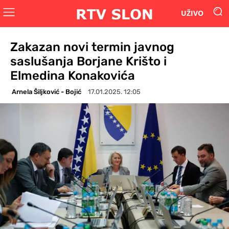
UŽIVO
Zakazan novi termin javnog
saslušanja Borjane Krišto i
Elmedina Konakovića
Arnela Šiljković - Bojić
17.01.2025. 12:05