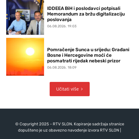
IDDEEA BiH i poslodavci potpisali
Memorandum za bržu digitalizaciju
poslovanja
06.08.2026. 19:03
Pomračenje Sunca u srijedu: Građani
Bosne i Hercegovine moći će
posmatrati rijedak nebeski prizor
06.08.2026. 18:09
Učitati više
© Copyright 2025 - RTV SLON. Kopiranje sadržaja stranice
dopušteno je uz obavezno navođenje izvora RTV SLON |