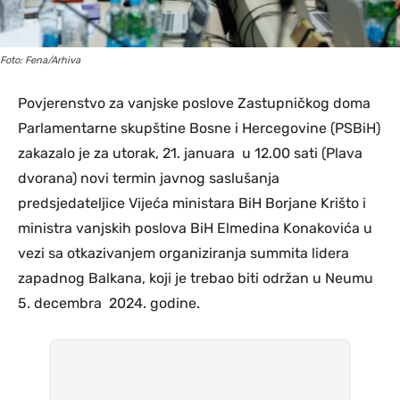
Foto: Fena/Arhiva
Povjerenstvo za vanjske poslove Zastupničkog doma
Parlamentarne skupštine Bosne i Hercegovine (PSBiH)
zakazalo je za utorak, 21. januara u 12.00 sati (Plava
dvorana) novi termin javnog saslušanja
predsjedateljice Vijeća ministara BiH Borjane Krišto i
ministra vanjskih poslova BiH Elmedina Konakovića u
vezi sa otkazivanjem organiziranja summita lidera
zapadnog Balkana, koji je trebao biti održan u Neumu
5. decembra 2024. godine.