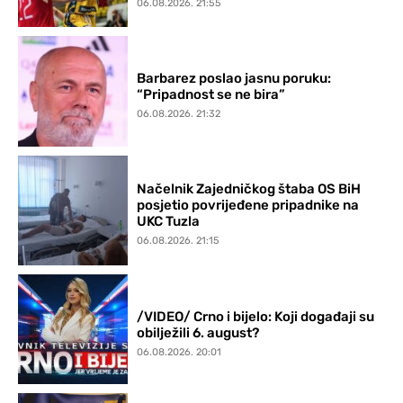
06.08.2026. 21:55
Barbarez poslao jasnu poruku:
“Pripadnost se ne bira”
06.08.2026. 21:32
Načelnik Zajedničkog štaba OS BiH
posjetio povrijeđene pripadnike na
UKC Tuzla
06.08.2026. 21:15
/VIDEO/ Crno i bijelo: Koji događaji su
obilježili 6. august?
06.08.2026. 20:01