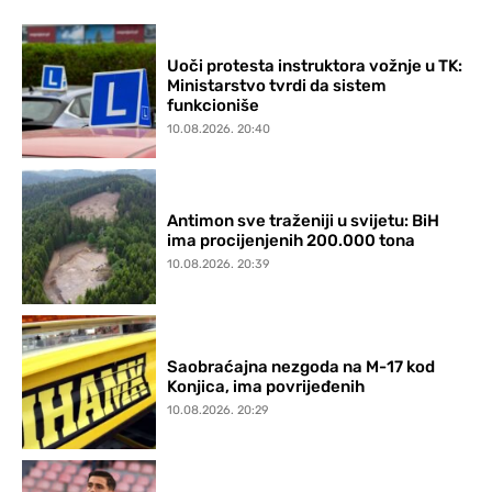
Uoči protesta instruktora vožnje u TK:
Ministarstvo tvrdi da sistem
funkcioniše
10.08.2026. 20:40
Antimon sve traženiji u svijetu: BiH
ima procijenjenih 200.000 tona
10.08.2026. 20:39
Saobraćajna nezgoda na M-17 kod
Konjica, ima povrijeđenih
10.08.2026. 20:29