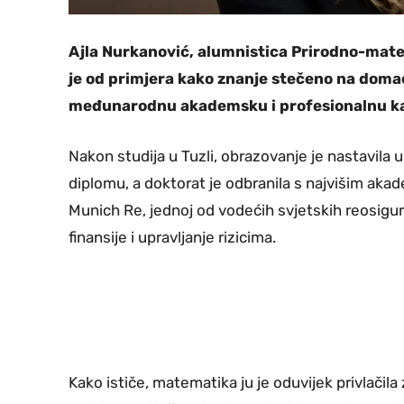
Ajla Nurkanović, alumnistica Prirodno-mate
je od primjera kako znanje stečeno na doma
međunarodnu akademsku i profesionalnu ka
Nakon studija u Tuzli, obrazovanje je nastavila 
diplomu, a doktorat je odbranila s najvišim a
Munich Re, jednoj od vodećih svjetskih reosigu
finansije i upravljanje rizicima.
Kako ističe, matematika ju je oduvijek privlačila