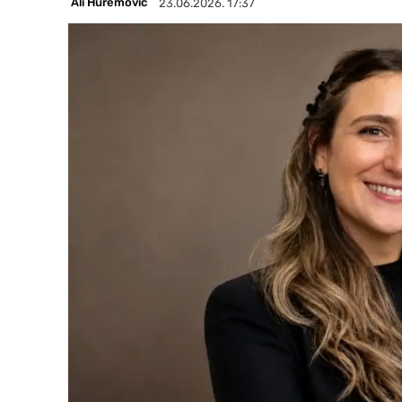
Ali Huremović
23.06.2026. 17:37