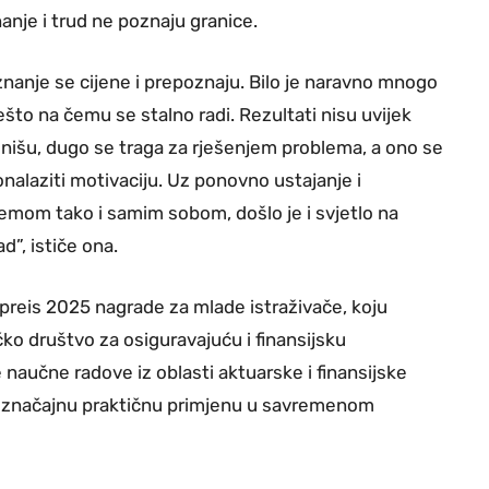
nanje i trud ne poznaju granice.
znanje se cijene i prepoznaju. Bilo je naravno mnogo
 nešto na čemu se stalno radi. Rezultati nisu uvijek
ionišu, dugo se traga za rješenjem problema, a ono se
ronalaziti motivaciju. Uz ponovno ustajanje i
mom tako i samim sobom, došlo je i svjetlo na
ad”, ističe ona.
reis 2025 nagrade za mlade istraživače, koju
ko društvo za osiguravajuću i finansijsku
 naučne radove iz oblasti aktuarske i finansijske
u značajnu praktičnu primjenu u savremenom