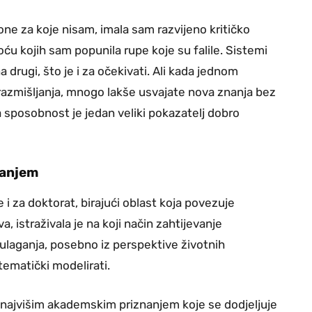
ne za koje nisam, imala sam razvijeno kritičko
ću kojih sam popunila rupe koje su falile. Sistemi
 drugi, što je i za očekivati. Ali kada jednom
 razmišljanja, mnogo lakše usvajate nova znanja bez
na sposobnost je jedan veliki pokazatelj dobro
nanjem
 i za doktorat, birajući oblast koja povezuje
, istraživala je na koji način zahtijevanje
 ulaganja, posebno iz perspektive životnih
tematički modelirati.
 najvišim akademskim priznanjem koje se dodjeljuje