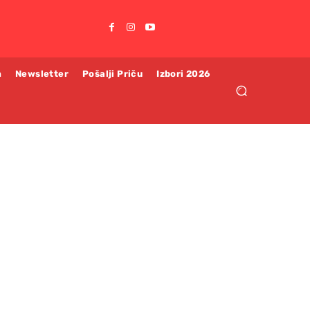
m
Newsletter
Pošalji Priču
Izbori 2026