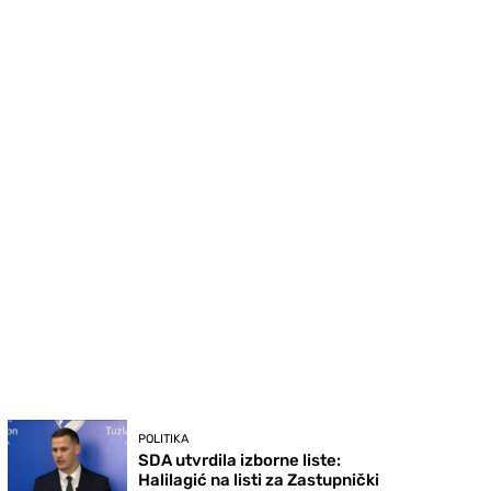
POLITIKA
SDA utvrdila izborne liste:
Halilagić na listi za Zastupnički