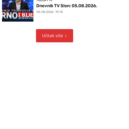
TUZLA I TK
Dnevnik TV Slon: 05.08.2026.
05.08.2026. 19:15
Učitati više