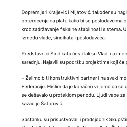
Dopremijeri Kraljević i Mijatović, također su nag
opterećenja na platu kako bi se poslodavcima o
kroz zadržavanje fiskalne stabilnosti sistema. Uk
između vlade, sindikata i poslodavaca.
Predstavnici Sindikata čestitali su Vladi na imen
saradnju. Najavili su podršku projektima koji će 
– Želimo biti konstruktivni partner i na svaki 
Federacije. Mislim da je konačno vrijeme da se 
se dešavalo u proteklom periodu. Ljudi vape za rj
kazao je Šatorović.
Sastanku su prisustvovali i predsjednik Skupšti