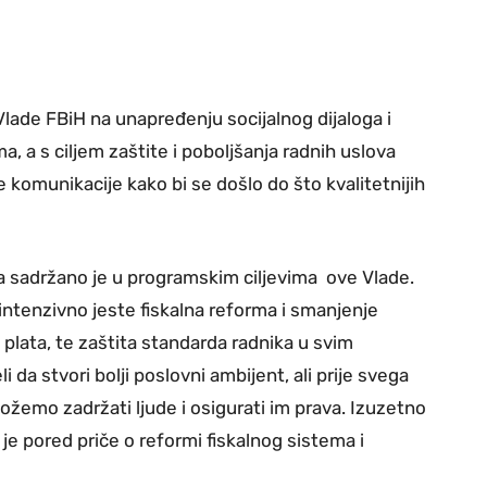
 Vlade FBiH na unapređenju socijalnog dijaloga i
a, a s ciljem zaštite i poboljšanja radnih uslova
 komunikacije kako bi se došlo do što kvalitetnijih
a sadržano je u programskim ciljevima ove Vlade.
intenzivno jeste fiskalna reforma i smanjenje
plata, te zaštita standarda radnika u svim
da stvori bolji poslovni ambijent, ali prije svega
ožemo zadržati ljude i osigurati im prava. Izuzetno
 pored priče o reformi fiskalnog sistema i