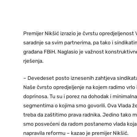
Premijer Nikšić izrazio je čvrstu opredjeljenost
saradnje sa svim partnerima, pa tako i sindikatim
građana FBiH. Naglasio je važnost konstruktivne
rješenja.
– Devedeset posto iznesenih zahtjeva sindikat
Naše čvrsto opredjeljenje na kojem radimo vrlo 
doprinosa. Tu su i porez na dohodak i minimalna 
segmentima o kojima smo govorili. Ova Vlada želi 
treba da zaštitimo prava radnika. Jedino tako m
smo posvećeni da radom postanemo vlada koja je
napravila reformu – kazao je premijer Nikšić.