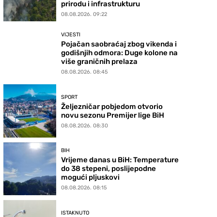
prirodu i infrastrukturu
08.08.2026. 09:22
VIJESTI
Pojačan saobraćaj zbog vikenda i
godišnjih odmora: Duge kolone na
više graničnih prelaza
08.08.2026. 08:45
SPORT
Željezničar pobjedom otvorio
novu sezonu Premijer lige BiH
08.08.2026. 08:30
BIH
Vrijeme danas u BiH: Temperature
do 38 stepeni, poslijepodne
mogući pljuskovi
08.08.2026. 08:15
ISTAKNUTO