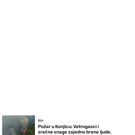
BIH
Požar u Konjicu: Vatrogasci i
zračne snage zajedno brane ljude,