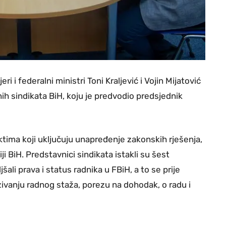
i i federalni ministri Toni Kraljević i Vojin Mijatović
h sindikata BiH, koju je predvodio predsjednik
tima koji uključuju unapređenje zakonskih rješenja,
ji BiH. Predstavnici sindikata istakli su šest
šali prava i status radnika u FBiH, a to se prije
ivanju radnog staža, porezu na dohodak, o radu i