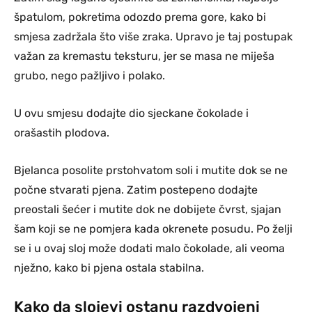
špatulom, pokretima odozdo prema gore, kako bi
smjesa zadržala što više zraka. Upravo je taj postupak
važan za kremastu teksturu, jer se masa ne miješa
grubo, nego pažljivo i polako.
U ovu smjesu dodajte dio sjeckane čokolade i
orašastih plodova.
Bjelanca posolite prstohvatom soli i mutite dok se ne
počne stvarati pjena. Zatim postepeno dodajte
preostali šećer i mutite dok ne dobijete čvrst, sjajan
šam koji se ne pomjera kada okrenete posudu. Po želji
se i u ovaj sloj može dodati malo čokolade, ali veoma
nježno, kako bi pjena ostala stabilna.
Kako da slojevi ostanu razdvojeni