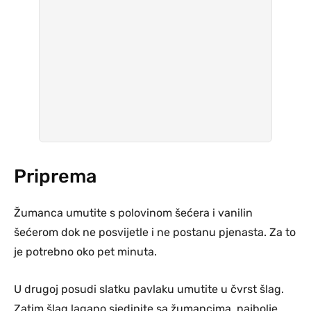
Priprema
Žumanca umutite s polovinom šećera i vanilin
šećerom dok ne posvijetle i ne postanu pjenasta. Za to
je potrebno oko pet minuta.
U drugoj posudi slatku pavlaku umutite u čvrst šlag.
Zatim šlag lagano sjedinite sa žumancima, najbolje