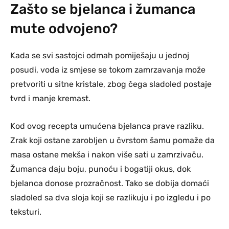
Zašto se bjelanca i žumanca
mute odvojeno?
Kada se svi sastojci odmah pomiješaju u jednoj
posudi, voda iz smjese se tokom zamrzavanja može
pretvoriti u sitne kristale, zbog čega sladoled postaje
tvrd i manje kremast.
Kod ovog recepta umućena bjelanca prave razliku.
Zrak koji ostane zarobljen u čvrstom šamu pomaže da
masa ostane mekša i nakon više sati u zamrzivaču.
Žumanca daju boju, punoću i bogatiji okus, dok
bjelanca donose prozračnost. Tako se dobija domaći
sladoled sa dva sloja koji se razlikuju i po izgledu i po
teksturi.