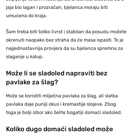
jaja bio lagan i prozračan, bjelanca moraju biti
umućena do kraja.
Šam treba biti toliko čvrst i stabilan da posudu možete
okrenuti naopako bez straha da će masa ispasti. To je
najjednostavnija provjera da su bjelanca spremna za
slaganje u kalup.
Može li se sladoled napraviti bez
pavlake za šlag?
Može se koristiti mliječna pavlaka za šlag, ali slatka
pavlaka daje puniji okus i kremastije slojeve. Zbog
toga je bolji izbor ako želite bogatiji domaći sladoled.
Koliko dugo domaći sladoled može