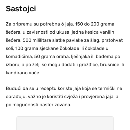
Sastojci
Za pripremu su potrebna 6 jaja, 150 do 200 grama
šećera, u zavisnosti od ukusa, jedna kesica vanilin
šećera, 500 mililitara slatke pavlake za šlag, prstohvat
soli, 100 grama sjeckane čokolade ili čokolade u
komadićima, 50 grama oraha, lješnjaka ili badema po
izboru, a po želji se mogu dodati i grožđice, brusnice ili
kandirano voće.
Budući da se u receptu koriste jaja koja se termički ne
obrađuju, važno je koristiti svježa i provjerena jaja, a
po mogućnosti pasterizovana.