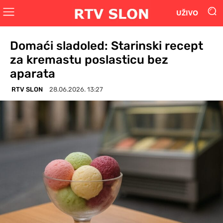
UŽIVO
Domaći sladoled: Starinski recept
za kremastu poslasticu bez
aparata
RTV SLON
28.06.2026. 13:27