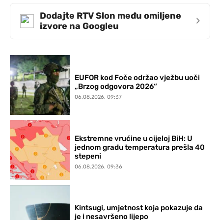
Dodajte RTV Slon među omiljene
›
izvore na Googleu
EUFOR kod Foče održao vježbu uoči
„Brzog odgovora 2026“
06.08.2026. 09:37
Ekstremne vrućine u cijeloj BiH: U
jednom gradu temperatura prešla 40
stepeni
06.08.2026. 09:36
Kintsugi, umjetnost koja pokazuje da
je i nesavršeno lijepo