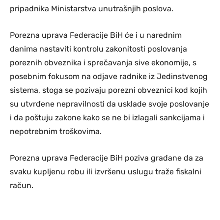
pripadnika Ministarstva unutrašnjih poslova.
Porezna uprava Federacije BiH će i u narednim
danima nastaviti kontrolu zakonitosti poslovanja
poreznih obveznika i sprečavanja sive ekonomije, s
posebnim fokusom na odjave radnike iz Jedinstvenog
sistema, stoga se pozivaju porezni obveznici kod kojih
su utvrđene nepravilnosti da usklade svoje poslovanje
i da poštuju zakone kako se ne bi izlagali sankcijama i
nepotrebnim troškovima.
Porezna uprava Federacije BiH poziva građane da za
svaku kupljenu robu ili izvršenu uslugu traže fiskalni
račun.