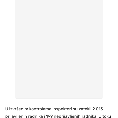
U izvršenim kontrolama inspektori su zatekli 2.013
prijavljenih radnika i 199 neprijavljenih radnika. U toku