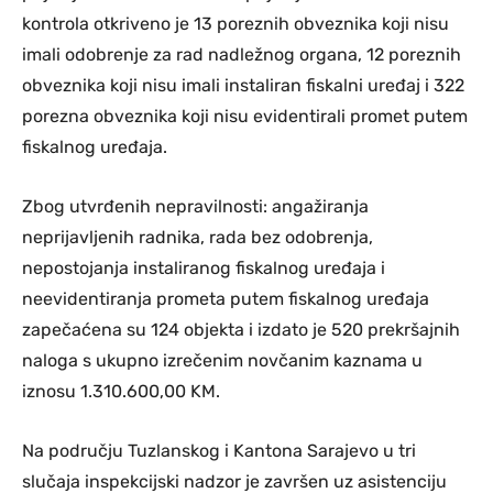
kontrola otkriveno je 13 poreznih obveznika koji nisu
imali odobrenje za rad nadležnog organa, 12 poreznih
obveznika koji nisu imali instaliran fiskalni uređaj i 322
porezna obveznika koji nisu evidentirali promet putem
fiskalnog uređaja.
Zbog utvrđenih nepravilnosti: angažiranja
neprijavljenih radnika, rada bez odobrenja,
nepostojanja instaliranog fiskalnog uređaja i
neevidentiranja prometa putem fiskalnog uređaja
zapečaćena su 124 objekta i izdato je 520 prekršajnih
naloga s ukupno izrečenim novčanim kaznama u
iznosu 1.310.600,00 KM.
Na području Tuzlanskog i Kantona Sarajevo u tri
slučaja inspekcijski nadzor je završen uz asistenciju