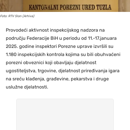
Foto: RTV Slon (Arhiva)
Provodeći aktivnost inspekcijskog nadzora na
području Federacije BiH u periodu od 11.-17.januara
2025. godine inspektori Porezne uprave izvršili su
1.180 inspekcijskih kontrola kojima su bili obuhvaćeni
porezni obveznici koji obavljaju djelatnost
ugostiteljstva, trgovine, djelatnost priređivanja igara
na sreću klađenja, građevine, pekarstva i druge
uslužne djelatnosti.