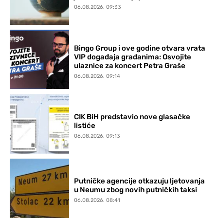
06.08.2026. 09:33
Bingo Group i ove godine otvara vrata
VIP događaja građanima: Osvojite
ulaznice za koncert Petra Graše
06.08.2026. 09:14
CIK BiH predstavio nove glasačke
listiće
06.08.2026. 09:13
Putničke agencije otkazuju ljetovanja
u Neumu zbog novih putničkih taksi
06.08.2026. 08:41