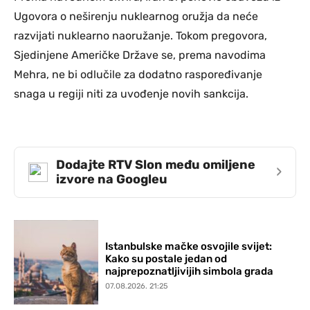
Ugovora o neširenju nuklearnog oružja da neće
razvijati nuklearno naoružanje. Tokom pregovora,
Sjedinjene Američke Države se, prema navodima
Mehra, ne bi odlučile za dodatno raspoređivanje
snaga u regiji niti za uvođenje novih sankcija.
Dodajte RTV Slon među omiljene
›
izvore na Googleu
Istanbulske mačke osvojile svijet:
Kako su postale jedan od
najprepoznatljivijih simbola grada
07.08.2026. 21:25