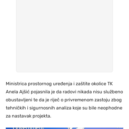
Ministrica prostornog uređenja i zaštite okolice TK
Anela Ajšić pojasnila je da radovi nikada nisu službeno
obustavljeni te da je riječ o privremenom zastoju zbog
tehničkih i sigurnosnih analiza koje su bile neophodne
za nastavak projekta.