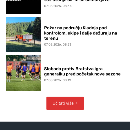
07.08.2026. 08:34
Požar na području Kladnja pod
kontrolom, ekipe i dalje dežuraju na
terenu
07.08.2026. 08:23
Sloboda protiv Bratstva igra
generalku pred početak nove sezone
07.08.2026. 08:19
Učitati više