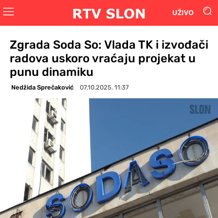
UŽIVO
Zgrada Soda So: Vlada TK i izvođači
radova uskoro vraćaju projekat u
punu dinamiku
Nedžida Sprečaković
07.10.2025. 11:37