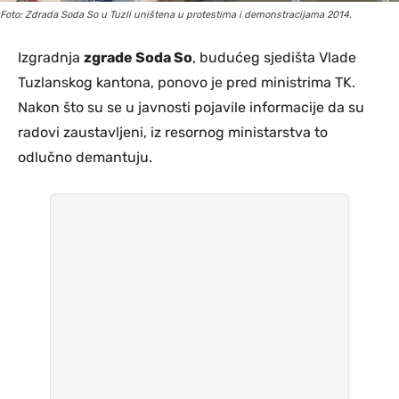
Foto: Zdrada Soda So u Tuzli uništena u protestima i demonstracijama 2014.
Izgradnja
zgrade Soda So
, budućeg sjedišta Vlade
Tuzlanskog kantona, ponovo je pred ministrima TK.
Nakon što su se u javnosti pojavile informacije da su
radovi zaustavljeni, iz resornog ministarstva to
odlučno demantuju.