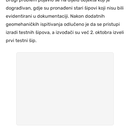
dograđivan, gdje su pronađeni stari šipovi koji nisu bili
evidentirani u dokumentaciji. Nakon dodatnih
geomehaničkih ispitivanja odlučeno je da se pristupi
izradi testnih šipova, a izvođači su već 2. oktobra izveli
prvi testni šip.