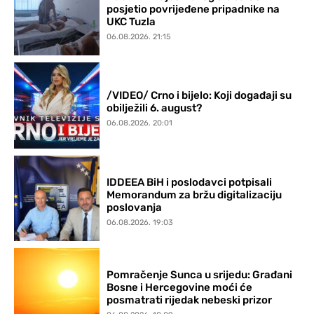
posjetio povrijeđene pripadnike na
UKC Tuzla
06.08.2026. 21:15
/VIDEO/ Crno i bijelo: Koji događaji su
obilježili 6. august?
06.08.2026. 20:01
IDDEEA BiH i poslodavci potpisali
Memorandum za bržu digitalizaciju
poslovanja
06.08.2026. 19:03
Pomračenje Sunca u srijedu: Građani
Bosne i Hercegovine moći će
posmatrati rijedak nebeski prizor