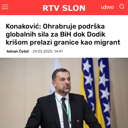
UŽIVO
Konaković: Ohrabruje podrška
globalnih sila za BiH dok Dodik
krišom prelazi granice kao migrant
Adnan Ćebić
29.03.2025. 14:41