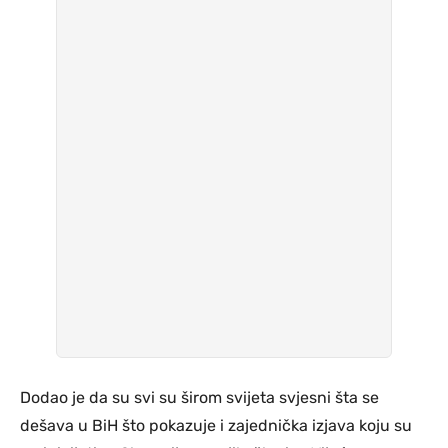
Dodao je da su svi su širom svijeta svjesni šta se
dešava u BiH što pokazuje i zajednička izjava koju su