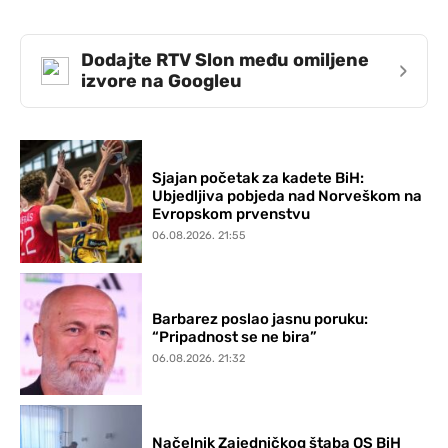
Dodajte RTV Slon među omiljene
›
izvore na Googleu
Sjajan početak za kadete BiH:
Ubjedljiva pobjeda nad Norveškom na
Evropskom prvenstvu
06.08.2026. 21:55
Barbarez poslao jasnu poruku:
“Pripadnost se ne bira”
06.08.2026. 21:32
Načelnik Zajedničkog štaba OS BiH