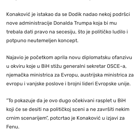
Konaković je istakao da se Dodik nadao nekoj podršci
nove administracije Donalda Trumpa koja bi mu
trebala dati pravo na secesiju, što je političko ludilo i
potpuno neutemeljen koncept.
Najavio je početkom aprila novu diplomatsku ofanzivu
u okviru koje u BiH stižu generalni sekretar OSCE-a,
njemačka ministrica za Evropu, austrijska ministrica za
evropu i vanjske poslove i brojni lideri Evropske unije.
”To pokazuje da je ovo dugo očekivani rasplet u BiH
koji će se desiti na političkoj sceni a ne završiti nekim
crnim scenarijem”, potcrtao je Konaković u izjavi za
Fenu.