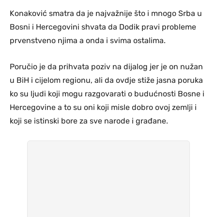
Konaković smatra da je najvažnije što i mnogo Srba u
Bosni i Hercegovini shvata da Dodik pravi probleme
prvenstveno njima a onda i svima ostalima.
Poručio je da prihvata poziv na dijalog jer je on nužan
u BiH i cijelom regionu, ali da ovdje stiže jasna poruka
ko su ljudi koji mogu razgovarati o budućnosti Bosne i
Hercegovine a to su oni koji misle dobro ovoj zemlji i
koji se istinski bore za sve narode i građane.