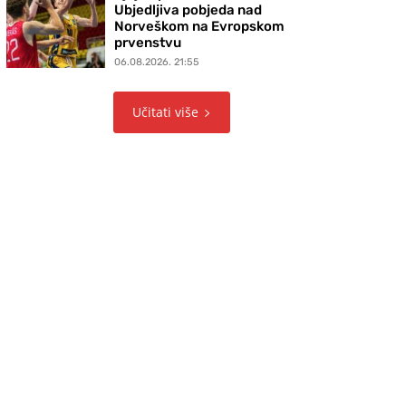
Ubjedljiva pobjeda nad
Norveškom na Evropskom
prvenstvu
06.08.2026. 21:55
Učitati više