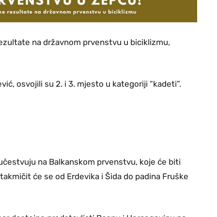
 rezultate na državnom prvenstvu u biciklizmu,
ić, osvojili su 2. i 3. mjesto u kategoriji “kadeti”.
a učestvuju na Balkanskom prvenstvu, koje će biti
na takmičit će se od Erdevika i Šida do padina Fruške