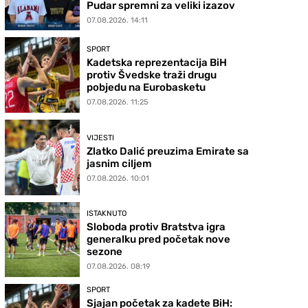
Pudar spremni za veliki izazov
07.08.2026. 14:11
SPORT
Kadetska reprezentacija BiH
protiv Švedske traži drugu
pobjedu na Eurobasketu
07.08.2026. 11:25
VIJESTI
Zlatko Dalić preuzima Emirate sa
jasnim ciljem
07.08.2026. 10:01
ISTAKNUTO
Sloboda protiv Bratstva igra
generalku pred početak nove
sezone
07.08.2026. 08:19
SPORT
Sjajan početak za kadete BiH: