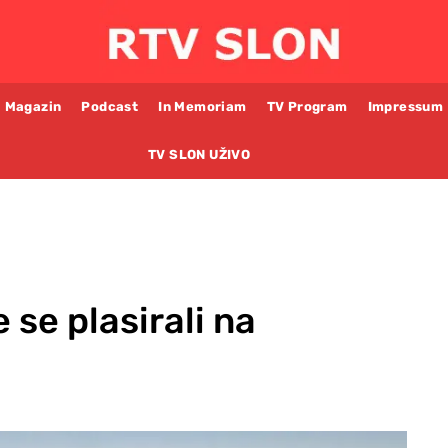
Magazin
Podcast
In Memoriam
TV Program
Impressum
TV SLON UŽIVO
e se plasirali na