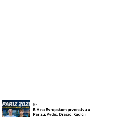
BIH
BiH na Evropskom prvenstvu u
Parizu: Avdić, Dračić, Kadić i