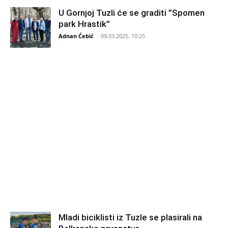
U Gornjoj Tuzli će se graditi ”Spomen
park Hrastik”
Adnan Ćebić
-
09.03.2025. 10:25
Mladi biciklisti iz Tuzle se plasirali na