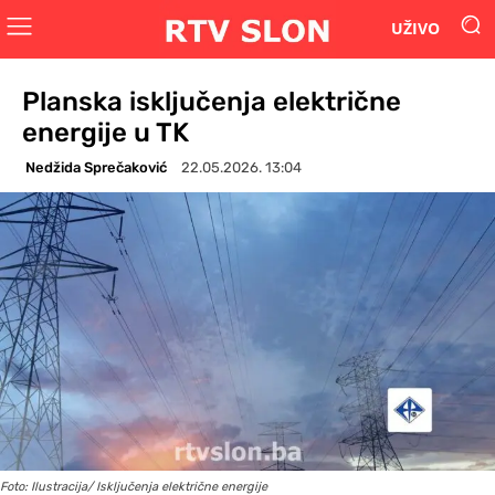
UŽIVO
Planska isključenja električne
energije u TK
Nedžida Sprečaković
22.05.2026. 13:04
Foto: Ilustracija/ Isključenja električne energije