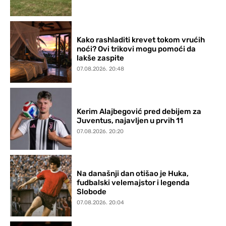
Kako rashladiti krevet tokom vrućih
noći? Ovi trikovi mogu pomoći da
lakše zaspite
07.08.2026. 20:48
Kerim Alajbegović pred debijem za
Juventus, najavljen u prvih 11
07.08.2026. 20:20
Na današnji dan otišao je Huka,
fudbalski velemajstor i legenda
Slobode
07.08.2026. 20:04