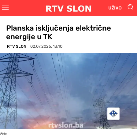
UŽIVO
Planska isključenja električne
energije u TK
RTV SLON
02.07.2026. 13:10
Foto