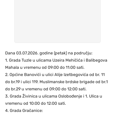
Dana 03.07.2026. godine (petak) na području:
1. Grada Tuzle u ulicama Uzeira Mehičića i Balibegova
Mahala u vremenu od 09:00 do 11:00 sati.
2. Općine Banovići u ulici Alije Izetbegovića od br. 11
do br.19 i ulici 119. Muslimanske brdske brigade od br.1
do br.29 u vremenu od 09:00 do 12:00 sati.
3. Grada Živinica u ulicama Oslobođenje i 1. Ulica u
vremenu od 10:00 do 12:00 sati.
4. Grada Gračanice: