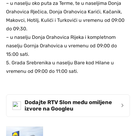
– u naselju oko puta za Terme, te u naseljima Donja
Orahovica Rječica, Donja Orahovica Karići, Kačanik,
Makovci, Hotilj, Kulići i Turkovići u vremenu od 09:00
do 09:30.
– u naselju Donja Orahovica Rijeka i kompletnom
naselju Gornja Orahovica u vremenu od 09:00 do
15:00 sati.
5. Grada Srebrenika u naselju Bare kod Hilane u
vremenu od 09:00 do 11:00 sati.
Dodajte RTV Slon među omiljene
›
izvore na Googleu