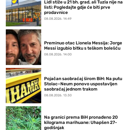
Lidl stiže u 21 bh. grad, ali Tuzla nije na
listi: Pogledajte gdje će biti prve
prodavnice
08.08.2026. 14:49
Preminuo otac Lionela Messija: Jorge
Messi izgubio bitku s teškom bolešću
08.08.2026. 14:00
Pojačan saobraćaj širom BiH: Na putu
Stolac–Neum ponovo uspostavljen
saobraćaj jednom trakom
08.08.2026. 13:30
Na granici prema BiH pronađeno 20
kilograma marihuane: Uhapšen 27-
godišnjak