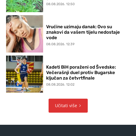
08.08.2026. 12:50
Vrućine uzimaju danak: Ovo su
znakovi da vašem tijelu nedostaje
vode
08.08.2026. 12:39
Kadeti BiH poraženi od Švedske:
Večerašnji duel protiv Bugarske
ključan za četvrtfinale
08.08.2026. 12:02
Učitati više