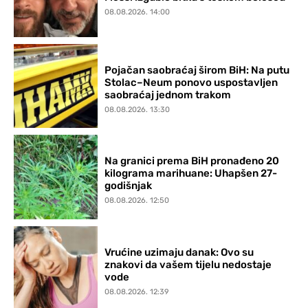
08.08.2026. 14:00
Pojačan saobraćaj širom BiH: Na putu
Stolac–Neum ponovo uspostavljen
saobraćaj jednom trakom
08.08.2026. 13:30
Na granici prema BiH pronađeno 20
kilograma marihuane: Uhapšen 27-
godišnjak
08.08.2026. 12:50
Vrućine uzimaju danak: Ovo su
znakovi da vašem tijelu nedostaje
vode
08.08.2026. 12:39