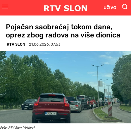
UŽIVO
Pojačan saobraćaj tokom dana,
oprez zbog radova na više dionica
RTV SLON
21.06.2026. 07:53
Foto: RTV Slon (Arhiva)