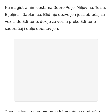
Na magistralnim cestama Dobro Polje, Miljevina, Tuzla,
Bijeljina i Jablanica, Blidinje dozvoljen je saobraćaj za
vozila do 3,5 tone, dok je za vozila preko 3,5 tone
saobraćaj i dalje obustavljen.
Zbog radova na redovnom održavanju na području