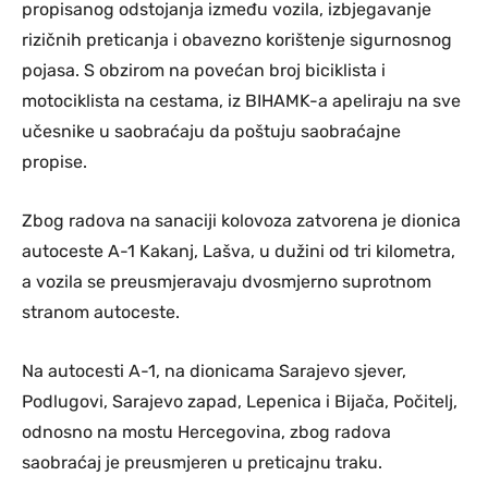
propisanog odstojanja između vozila, izbjegavanje
rizičnih preticanja i obavezno korištenje sigurnosnog
pojasa. S obzirom na povećan broj biciklista i
motociklista na cestama, iz BIHAMK-a apeliraju na sve
učesnike u saobraćaju da poštuju saobraćajne
propise.
Zbog radova na sanaciji kolovoza zatvorena je dionica
autoceste A-1 Kakanj, Lašva, u dužini od tri kilometra,
a vozila se preusmjeravaju dvosmjerno suprotnom
stranom autoceste.
Na autocesti A-1, na dionicama Sarajevo sjever,
Podlugovi, Sarajevo zapad, Lepenica i Bijača, Počitelj,
odnosno na mostu Hercegovina, zbog radova
saobraćaj je preusmjeren u preticajnu traku.