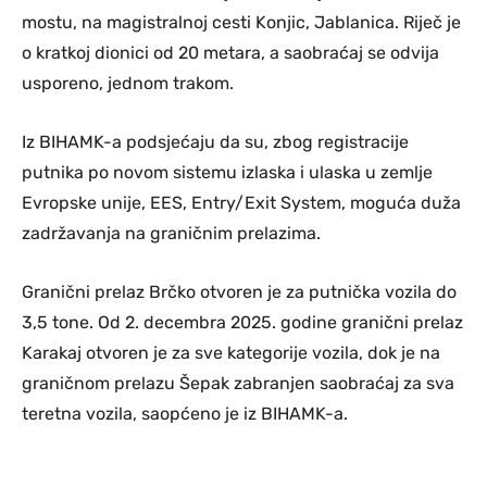
mostu, na magistralnoj cesti Konjic, Jablanica. Riječ je
o kratkoj dionici od 20 metara, a saobraćaj se odvija
usporeno, jednom trakom.
Iz BIHAMK-a podsjećaju da su, zbog registracije
putnika po novom sistemu izlaska i ulaska u zemlje
Evropske unije, EES, Entry/Exit System, moguća duža
zadržavanja na graničnim prelazima.
Granični prelaz Brčko otvoren je za putnička vozila do
3,5 tone. Od 2. decembra 2025. godine granični prelaz
Karakaj otvoren je za sve kategorije vozila, dok je na
graničnom prelazu Šepak zabranjen saobraćaj za sva
teretna vozila, saopćeno je iz BIHAMK-a.