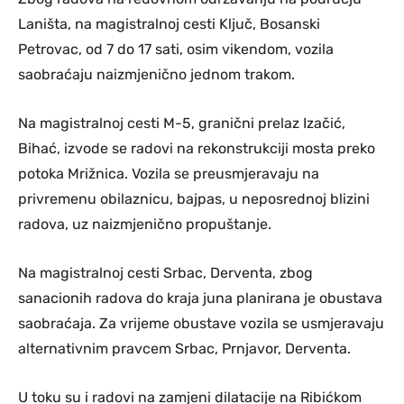
Laništa, na magistralnoj cesti Ključ, Bosanski
Petrovac, od 7 do 17 sati, osim vikendom, vozila
saobraćaju naizmjenično jednom trakom.
Na magistralnoj cesti M-5, granični prelaz Izačić,
Bihać, izvode se radovi na rekonstrukciji mosta preko
potoka Mrižnica. Vozila se preusmjeravaju na
privremenu obilaznicu, bajpas, u neposrednoj blizini
radova, uz naizmjenično propuštanje.
Na magistralnoj cesti Srbac, Derventa, zbog
sanacionih radova do kraja juna planirana je obustava
saobraćaja. Za vrijeme obustave vozila se usmjeravaju
alternativnim pravcem Srbac, Prnjavor, Derventa.
U toku su i radovi na zamjeni dilatacije na Ribićkom