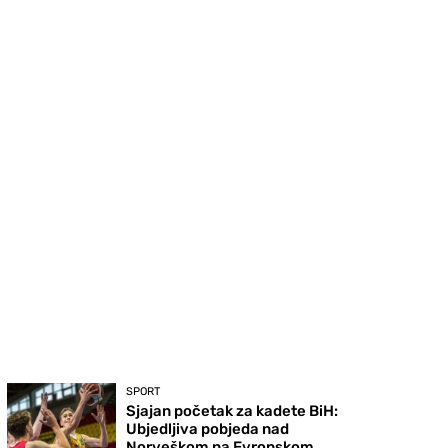
SPORT
Sjajan početak za kadete BiH:
Ubjedljiva pobjeda nad
Norveškom na Evropskom