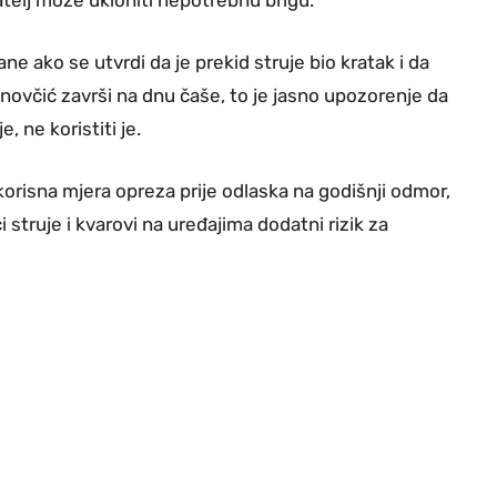
e ako se utvrdi da je prekid struje bio kratak i da
 novčić završi na dnu čaše, to je jasno upozorenje da
, ne koristiti je.
korisna mjera opreza prije odlaska na godišnji odmor,
struje i kvarovi na uređajima dodatni rizik za