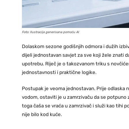
Foto: Ilustracija generisana pomoću AI
Dolaskom sezone godišnjih odmora i dužih izb
dijeli jednostavan savjet za sve koji žele znati 
upotrebu. Riječ je o takozvanom triku s novčić
jednostavnosti i praktične logike.
Postupak je veoma jednostavan. Prije odlaska n
vodom, ostaviti je u zamrzivaču da se potpuno z
toga čaša se vraća u zamrzivač i služi kao tihi
nije bilo kod kuće.