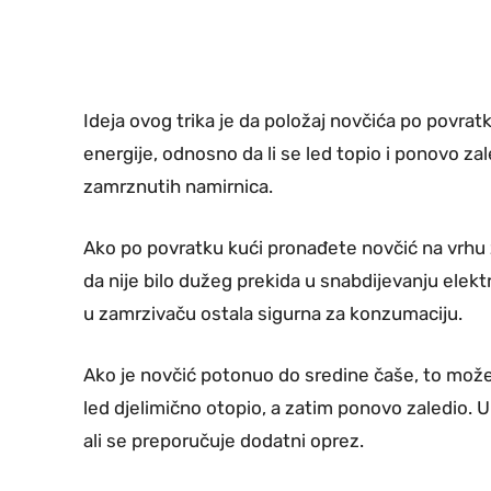
Ideja ovog trika je da položaj novčića po povratk
energije, odnosno da li se led topio i ponovo za
zamrznutih namirnica.
Ako po povratku kući pronađete novčić na vrhu z
da nije bilo dužeg prekida u snabdijevanju elekt
u zamrzivaču ostala sigurna za konzumaciju.
Ako je novčić potonuo do sredine čaše, to može
led djelimično otopio, a zatim ponovo zaledio. U
ali se preporučuje dodatni oprez.