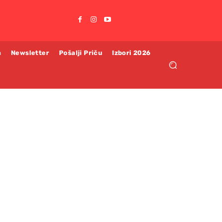
m
Newsletter
Pošalji Priču
Izbori 2026