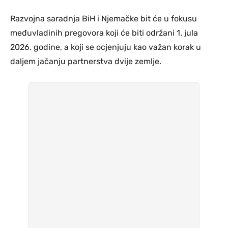
Razvojna saradnja BiH i Njemačke bit će u fokusu
međuvladinih pregovora koji će biti održani 1. jula
2026. godine, a koji se ocjenjuju kao važan korak u
daljem jačanju partnerstva dvije zemlje.