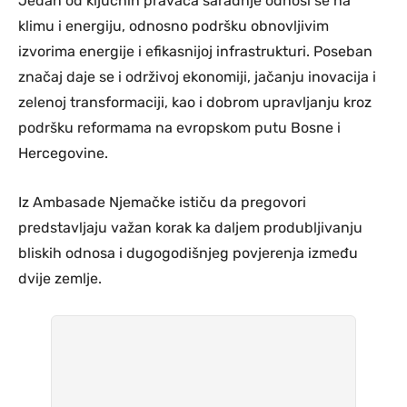
Jedan od ključnih pravaca saradnje odnosi se na
klimu i energiju, odnosno podršku obnovljivim
izvorima energije i efikasnijoj infrastrukturi. Poseban
značaj daje se i održivoj ekonomiji, jačanju inovacija i
zelenoj transformaciji, kao i dobrom upravljanju kroz
podršku reformama na evropskom putu Bosne i
Hercegovine.
Iz Ambasade Njemačke ističu da pregovori
predstavljaju važan korak ka daljem produbljivanju
bliskih odnosa i dugogodišnjeg povjerenja između
dvije zemlje.