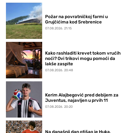
Požar na povratničkoj farmi u
Grujčićima kod Srebrenice
07.08.2026. 21:15
Kako rashladiti krevet tokom vrućih
noći? Ovi trikovi mogu pomoći da
lakše zaspite
07.08.2026. 20:48
Kerim Alajbegović pred debijem za
Juventus, najavljen u prvih 11
07.08.2026. 20:20
Na današnji dan otišao je Huka,