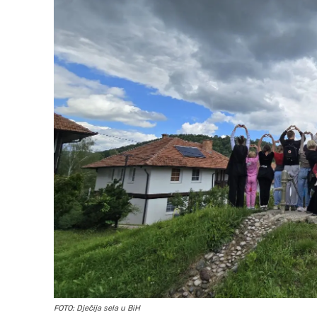
FOTO: Dječija sela u BiH