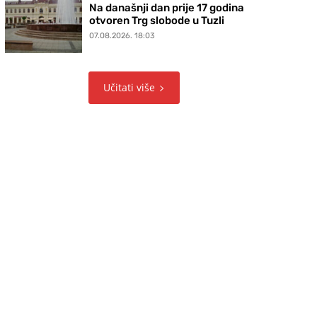
Na današnji dan prije 17 godina
otvoren Trg slobode u Tuzli
07.08.2026. 18:03
Učitati više