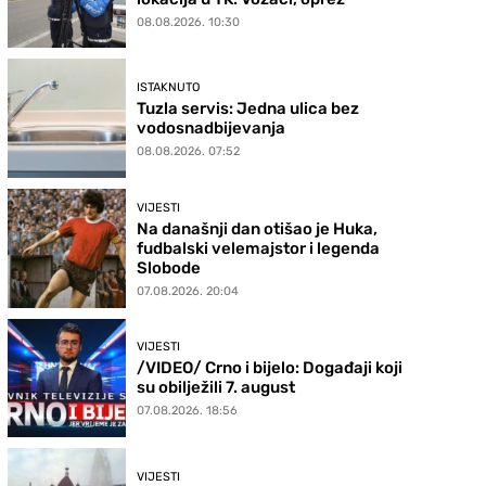
08.08.2026. 10:30
ISTAKNUTO
Tuzla servis: Jedna ulica bez
vodosnadbijevanja
08.08.2026. 07:52
VIJESTI
Na današnji dan otišao je Huka,
fudbalski velemajstor i legenda
Slobode
07.08.2026. 20:04
VIJESTI
/VIDEO/ Crno i bijelo: Događaji koji
su obilježili 7. august
07.08.2026. 18:56
VIJESTI