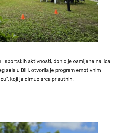
i sportskih aktivnosti, donio je osmijehe na lica
jeg sela u BiH, otvorila je program emotivnim
, koji je dirnuo srca prisutnih.