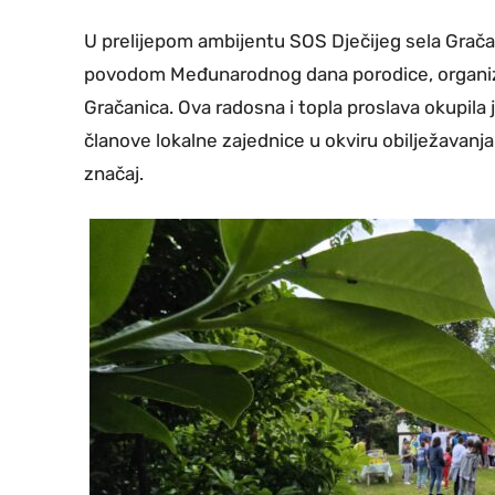
U prelijepom ambijentu SOS Dječijeg sela Grača
povodom Međunarodnog dana porodice, organizov
Gračanica. Ova radosna i topla proslava okupila 
članove lokalne zajednice u okviru obilježavanj
značaj.