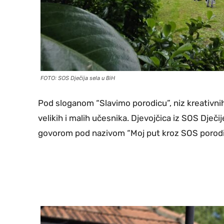
FOTO: SOS Dječija sela u BiH
Pod sloganom “Slavimo porodicu”, niz kreativnih 
velikih i malih učesnika. Djevojčica iz SOS Dječi
govorom pod nazivom “Moj put kroz SOS porodicu”