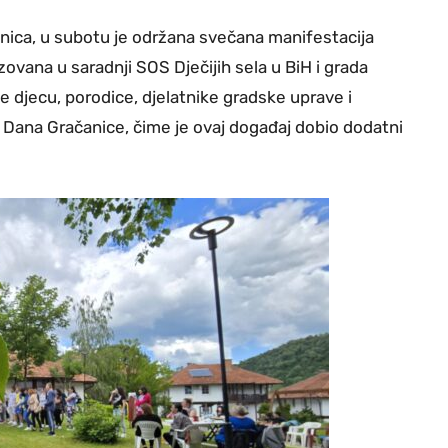
nica, u subotu je održana svečana manifestacija
ana u saradnji SOS Dječijih sela u BiH i grada
je djecu, porodice, djelatnike gradske uprave i
a Dana Gračanice, čime je ovaj događaj dobio dodatni