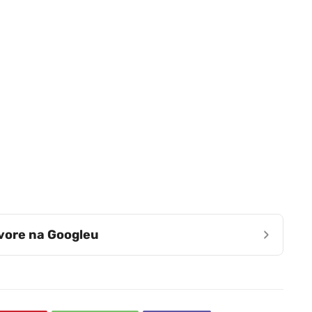
›
zvore na Googleu