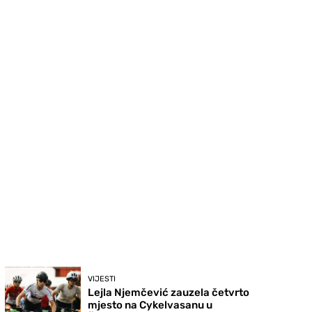
VIJESTI
Lejla Njemčević zauzela četvrto
mjesto na Cykelvasanu u