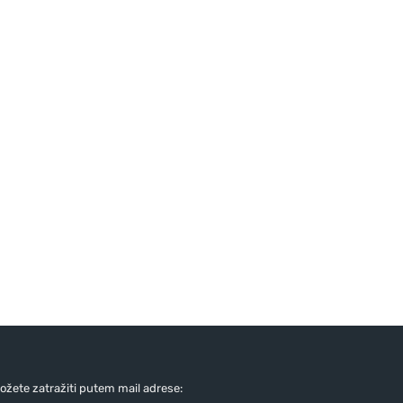
žete zatražiti putem mail adrese: