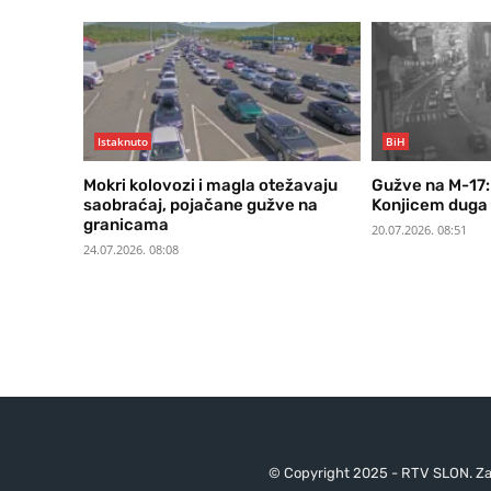
Istaknuto
BiH
Mokri kolovozi i magla otežavaju
Gužve na M-17:
saobraćaj, pojačane gužve na
Konjicem duga 
granicama
20.07.2026. 08:51
24.07.2026. 08:08
© Copyright 2025 - RTV SLON. Za 