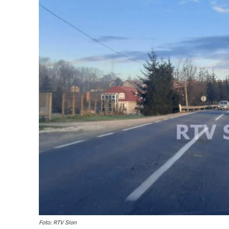
Foto: RTV Slon