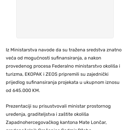
Iz Ministarstva navode da su tražena sredstva znatno
veća od mogućnosti sufinansiranja, a nakon
provedenog procesa Federalno ministarstvo okoliša i
turizma, EKOPAK i ZEOS pripremili su zajednički
prijedlog sufinansiranja projekata u ukupnom iznosu
od 645.000 KM.
Prezentaciji su prisustvovali ministar prostornog
uređenja, graditeljstva i zaštite okoliša
Zapadnohercegovačkog kantona Mate Lončar,