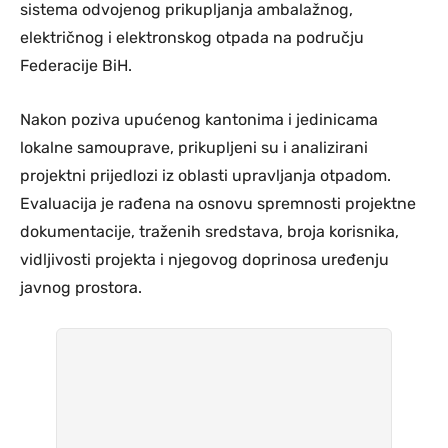
sistema odvojenog prikupljanja ambalažnog,
električnog i elektronskog otpada na području
Federacije BiH.
Nakon poziva upućenog kantonima i jedinicama
lokalne samouprave, prikupljeni su i analizirani
projektni prijedlozi iz oblasti upravljanja otpadom.
Evaluacija je rađena na osnovu spremnosti projektne
dokumentacije, traženih sredstava, broja korisnika,
vidljivosti projekta i njegovog doprinosa uređenju
javnog prostora.