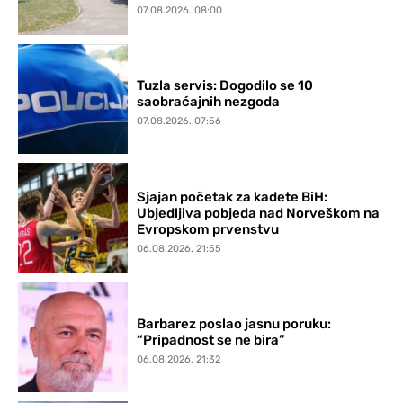
07.08.2026. 08:00
Tuzla servis: Dogodilo se 10
saobraćajnih nezgoda
07.08.2026. 07:56
Sjajan početak za kadete BiH:
Ubjedljiva pobjeda nad Norveškom na
Evropskom prvenstvu
06.08.2026. 21:55
Barbarez poslao jasnu poruku:
“Pripadnost se ne bira”
06.08.2026. 21:32