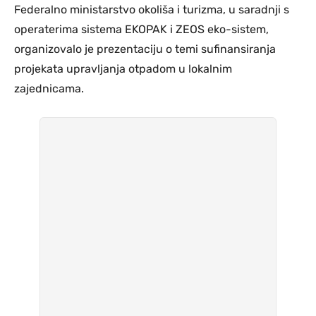
Federalno ministarstvo okoliša i turizma, u saradnji s
operaterima sistema EKOPAK i ZEOS eko-sistem,
organizovalo je prezentaciju o temi sufinansiranja
projekata upravljanja otpadom u lokalnim
zajednicama.