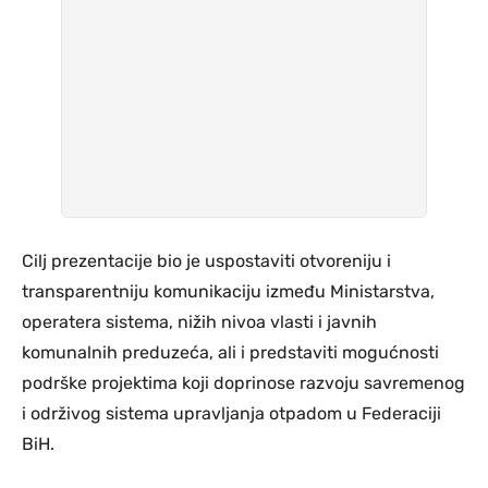
Cilj prezentacije bio je uspostaviti otvoreniju i
transparentniju komunikaciju između Ministarstva,
operatera sistema, nižih nivoa vlasti i javnih
komunalnih preduzeća, ali i predstaviti mogućnosti
podrške projektima koji doprinose razvoju savremenog
i održivog sistema upravljanja otpadom u Federaciji
BiH.