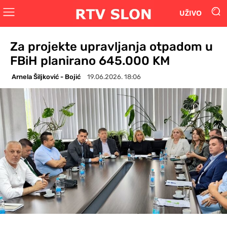
UŽIVO
Za projekte upravljanja otpadom u
FBiH planirano 645.000 KM
Arnela Šiljković - Bojić
19.06.2026. 18:06