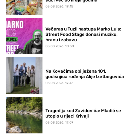
stići već do kraja godine
08.08.2026. 19:15
Večeras u Tuzli nastupa Marko Luis:
Street Food Stage donosi muziku,
hranu i zabavu
08.08.2026. 18:30
Na Kovačima obilježena 101.
godišnjica rođenja Alije Izetbegovića
08.08.2026. 17:45
Tragedija kod Zavidovića: Mladić se
utopio u rijeci Krivaji
08.08.2026. 17:07