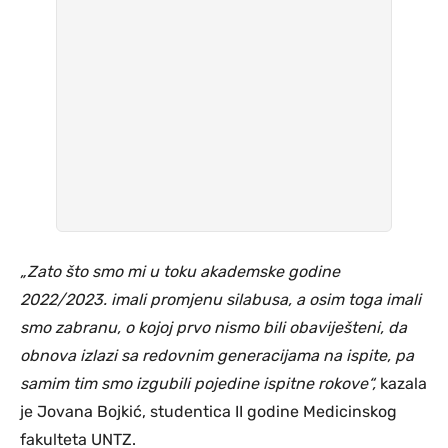
„Zato što smo mi u toku akademske godine
2022/2023. imali promjenu silabusa, a osim toga imali
smo zabranu, o kojoj prvo nismo bili obaviješteni, da
obnova izlazi sa redovnim generacijama na ispite, pa
samim tim smo izgubili pojedine ispitne rokove“,
kazala
je Jovana Bojkić, studentica II godine Medicinskog
fakulteta UNTZ.