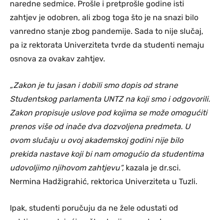
naredne sedmice. Prošle i pretprošle godine isti
zahtjev je odobren, ali zbog toga što je na snazi bilo
vanredno stanje zbog pandemije. Sada to nije slučaj,
pa iz rektorata Univerziteta tvrde da studenti nemaju
osnova za ovakav zahtjev.
„Zakon je tu jasan i dobili smo dopis od strane
Studentskog parlamenta UNTZ na koji smo i odgovorili.
Zakon propisuje uslove pod kojima se može omogućiti
prenos više od inače dva dozvoljena predmeta. U
ovom slučaju u ovoj akademskoj godini nije bilo
prekida nastave koji bi nam omogućio da studentima
udovoljimo njihovom zahtjevu“,
kazala je dr.sci.
Nermina Hadžigrahić, rektorica Univerziteta u Tuzli.
Ipak, studenti poručuju da ne žele odustati od