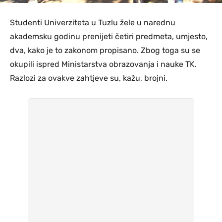
Studenti Univerziteta u Tuzlu žele u narednu
akademsku godinu prenijeti četiri predmeta, umjesto,
dva, kako je to zakonom propisano. Zbog toga su se
okupili ispred Ministarstva obrazovanja i nauke TK.
Razlozi za ovakve zahtjeve su, kažu, brojni.