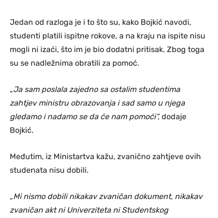
Jedan od razloga je i to što su, kako Bojkić navodi,
studenti platili ispitne rokove, a na kraju na ispite nisu
mogli ni izaći, što im je bio dodatni pritisak. Zbog toga
su se nadležnima obratili za pomoć.
„Ja sam poslala zajedno sa ostalim studentima
zahtjev ministru obrazovanja i sad samo u njega
gledamo i nadamo se da će nam pomoći“,
dodaje
Bojkić.
Međutim, iz Ministartva kažu, zvanično zahtjeve ovih
studenata nisu dobili.
„Mi nismo dobili nikakav zvaničan dokument, nikakav
zvaničan akt ni Univerziteta ni Studentskog