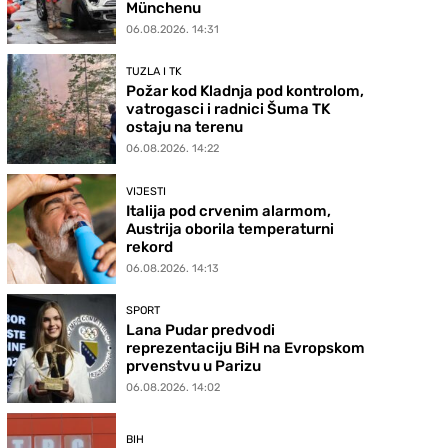
Münchenu
06.08.2026. 14:31
TUZLA I TK
Požar kod Kladnja pod kontrolom,
vatrogasci i radnici Šuma TK
ostaju na terenu
06.08.2026. 14:22
VIJESTI
Italija pod crvenim alarmom,
Austrija oborila temperaturni
rekord
06.08.2026. 14:13
SPORT
Lana Pudar predvodi
reprezentaciju BiH na Evropskom
prvenstvu u Parizu
06.08.2026. 14:02
BIH