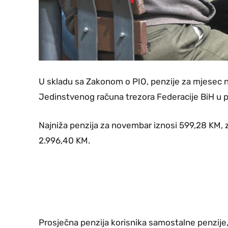
U skladu sa Zakonom o PIO, penzije za mjesec 
Jedinstvenog računa trezora Federacije BiH u 
Najniža penzija za novembar iznosi 599,28 KM, z
2.996,40 KM.
Prosječna penzija korisnika samostalne penzije, 