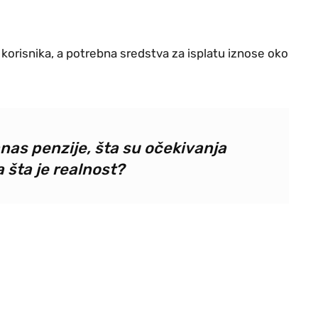
orisnika, a potrebna sredstva za isplatu iznose oko
nas penzije, šta su očekivanja
 šta je realnost?