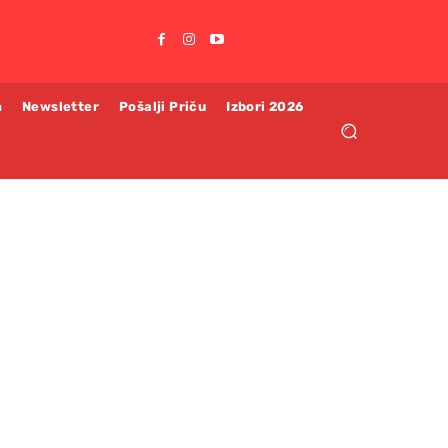
m
Newsletter
Pošalji Priču
Izbori 2026