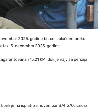
novembar 2025. godine bit će isplaćene preko
petak, 5. decembra 2025. godine.
agarantovana 715,21 KM, dok je najviša penzija
kojih je na isplati za novembar 374.570, iznosi