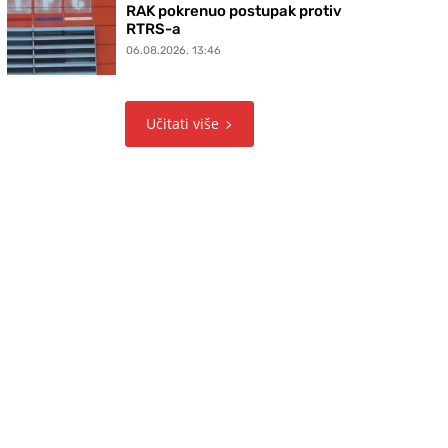
RAK pokrenuo postupak protiv
RTRS-a
06.08.2026. 13:46
Učitati više