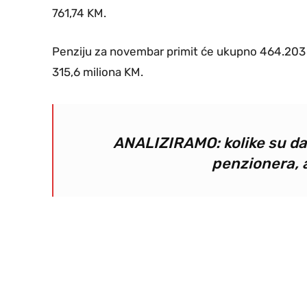
761,74 KM.
Penziju za novembar primit će ukupno 464.203 k
315,6 miliona KM.
ANALIZIRAMO: kolike su da
penzionera, a