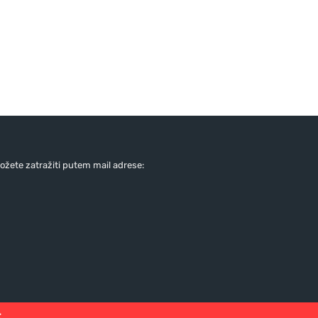
žete zatražiti putem mail adrese:
: