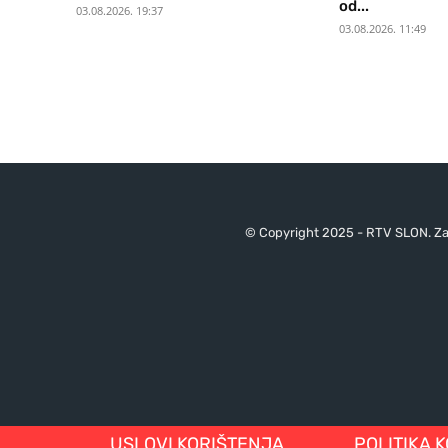
od...
03.08.2026. 19:37
03.08.2026. 11:49
© Copyright 2025 - RTV SLON. Za 
USLOVI KORIŠTENJA
POLITIKA 