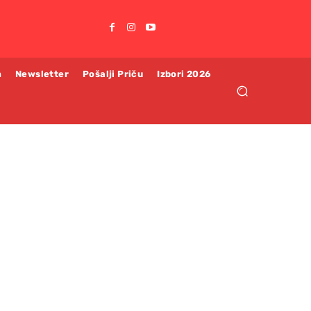
m
Newsletter
Pošalji Priču
Izbori 2026