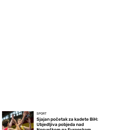
SPORT
Sjajan početak za kadete BiH:
Ubjedljiva pobjeda nad
Norveškom na Evropskom