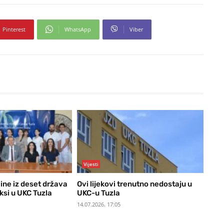
Pinterest
WhatsApp
Viber
Vijesti
ine iz deset država
Ovi lijekovi trenutno nedostaju u
ksi u UKC Tuzla
UKC-u Tuzla
14.07.2026. 17:05