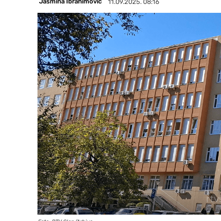
Jasmina Ibrahimović
11.09.2025. 08:16