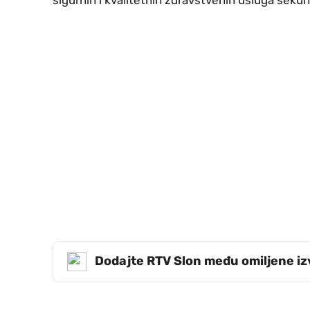
Dodajte RTV Slon među omiljene i