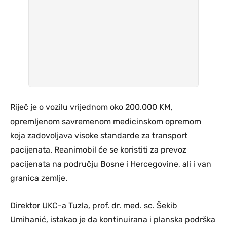
Riječ je o vozilu vrijednom oko 200.000 KM,
opremljenom savremenom medicinskom opremom
koja zadovoljava visoke standarde za transport
pacijenata. Reanimobil će se koristiti za prevoz
pacijenata na području Bosne i Hercegovine, ali i van
granica zemlje.
Direktor UKC-a Tuzla, prof. dr. med. sc. Šekib
Umihanić, istakao je da kontinuirana i planska podrška