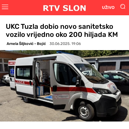
UŽIVO
UKC Tuzla dobio novo sanitetsko
vozilo vrijedno oko 200 hiljada KM
Arnela Šiljković - Bojić
30.06.2025. 19:06