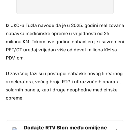
Iz UKC-a Tuzla navode da je u 2025. godini realizovana
nabavka medicinske opreme u vrijednosti od 26
miliona KM. Tokom ove godine nabavljen je i savremeni
PET/CT uređaj vrijedan više od devet miliona KM sa
PDV-om.
U završnoj fazi su i postupci nabavke novog linearnog
akceleratora, većeg broja RTG i ultrazvučnih aparata,
solarnih panela, kao i druge neophodne medicinske
opreme.
Dodajte RTV Slon među omiljene