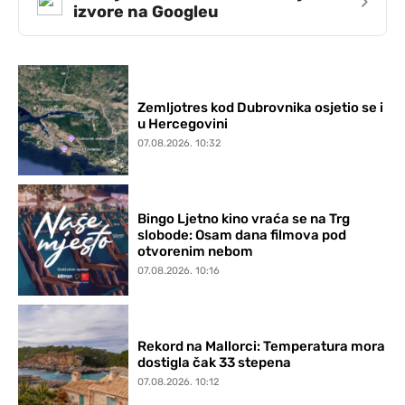
›
izvore na Googleu
Zemljotres kod Dubrovnika osjetio se i
u Hercegovini
07.08.2026. 10:32
Bingo Ljetno kino vraća se na Trg
slobode: Osam dana filmova pod
otvorenim nebom
07.08.2026. 10:16
Rekord na Mallorci: Temperatura mora
dostigla čak 33 stepena
07.08.2026. 10:12