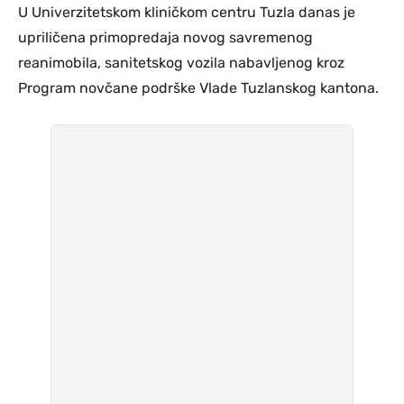
U Univerzitetskom kliničkom centru Tuzla danas je
upriličena primopredaja novog savremenog
reanimobila, sanitetskog vozila nabavljenog kroz
Program novčane podrške Vlade Tuzlanskog kantona.