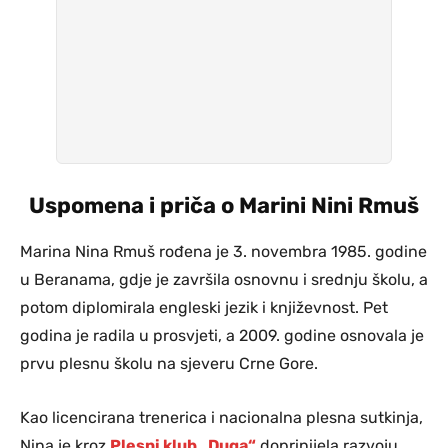
Uspomena i priča o Marini Nini Rmuš
Marina Nina Rmuš rođena je 3. novembra 1985. godine
u Beranama, gdje je završila osnovnu i srednju školu, a
potom diplomirala engleski jezik i književnost. Pet
godina je radila u prosvjeti, a 2009. godine osnovala je
prvu plesnu školu na sjeveru Crne Gore.
Kao licencirana trenerica i nacionalna plesna sutkinja,
Nina je kroz
Plesni klub „Duga“
doprinijela razvoju