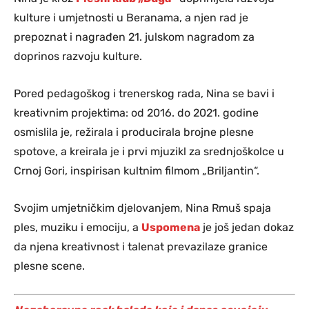
kulture i umjetnosti u Beranama, a njen rad je
prepoznat i nagrađen 21. julskom nagradom za
doprinos razvoju kulture.
Pored pedagoškog i trenerskog rada, Nina se bavi i
kreativnim projektima: od 2016. do 2021. godine
osmislila je, režirala i producirala brojne plesne
spotove, a kreirala je i prvi mjuzikl za srednjoškolce u
Crnoj Gori, inspirisan kultnim filmom „Briljantin“.
Svojim umjetničkim djelovanjem, Nina Rmuš spaja
ples, muziku i emociju, a
Uspomena
je još jedan dokaz
da njena kreativnost i talenat prevazilaze granice
plesne scene.