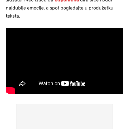
najdublje emocije, a spot pogledajte u produžetku
teksta.