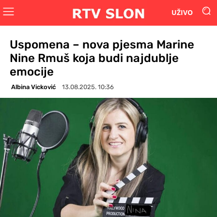
UŽIVO
Uspomena – nova pjesma Marine
Nine Rmuš koja budi najdublje
emocije
Albina Vicković
13.08.2025. 10:36