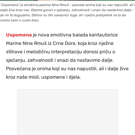
"Uspomena" je emotivna pjesma Nine Rmuš - posveta onima koji su nas napustili, ali i
dalje žive kroz nas. Pjesma govori o sjećanju, zahvalnosti i snazi da nastavimo dalje -
jer im to dugujemo. Stihovi su tihi saveznici tuge, ali i nježni podsjetnik na to da
nismo sami u svom bolu.
Uspomena
je nova emotivna balada kantautorice
Marine Nine Rmuš iz Crne Gore, koja kroz nježne
stihove i melodičnu interpretaciju donosi priču o
sjećanju, zahvalnosti i snazi da nastavimo dalje.
Posvećena je onima koji su nas napustili, ali i dalje žive
kroz naše misli, uspomene i djela.