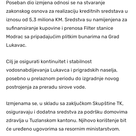
Poseban dio izmjena odnosi se na stvaranje
zakonskog osnova za realizaciju kreditnih sredstava u
iznosu od 5,3 miliona KM. Sredstva su namijenjena za
sufinansiranje kupovine i prenosa Filter stanice
Modrac sa pripadajućim plitkim bunarima na Grad
Lukavac.
Cilj je osigurati kontinuitet i stabilnost
vodosnabdijevanja Lukavca i prigradskih naselja,
posebno u prelaznom periodu do izgradnje novog
postrojenja za preradu sirove vode.
Izmjenama se, u skladu sa zaključkom Skupštine TK,
osiguravaju i dodatna sredstva za podršku domovima
zdravlja u Tuzlanskom kantonu. Njihovo korištenje bit
će uređeno ugovorima sa resornim ministarstvom.