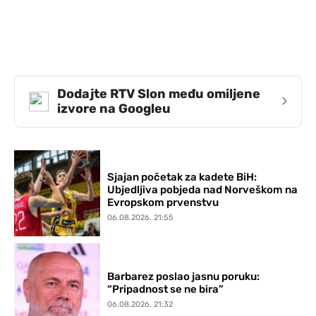
Dodajte RTV Slon među omiljene
›
izvore na Googleu
Sjajan početak za kadete BiH:
Ubjedljiva pobjeda nad Norveškom na
Evropskom prvenstvu
06.08.2026. 21:55
Barbarez poslao jasnu poruku:
“Pripadnost se ne bira”
06.08.2026. 21:32