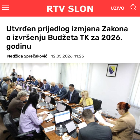
UŽIVO
Utvrđen prijedlog izmjena Zakona
o izvršenju Budžeta TK za 2026.
godinu
Nedžida Sprečaković
12.05.2026. 11:25