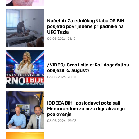
Načelnik Zajedničkog štaba OS BiH
posjetio povrijeđene pripadnike na
UKC Tuzla
06.08.2026. 21:15
/VIDEO/ Crno i bijelo: Koji događaji su
obilježili 6. august?
06.08.2026. 20:01
IDDEEA BiH i poslodavci potpisali
Memorandum za bržu digitalizaciju
poslovanja
06.08.2026. 19:03