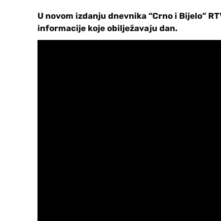
U novom izdanju dnevnika “Crno i Bijelo” RTV 
informacije koje obilježavaju dan.