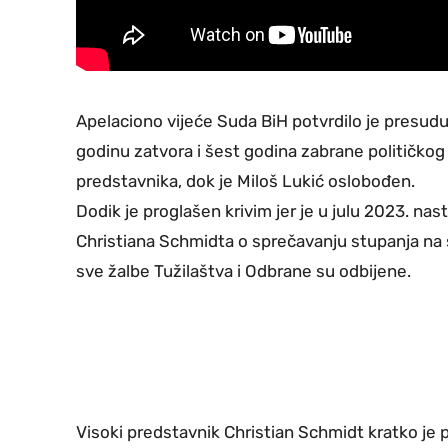
Apelaciono vijeće Suda BiH potvrdilo je presud
godinu zatvora i šest godina zabrane političko
predstavnika, dok je Miloš Lukić oslobođen.
Dodik je proglašen krivim jer je u julu 2023. na
Christiana Schmidta o sprečavanju stupanja na
sve žalbe Tužilaštva i Odbrane su odbijene.
Visoki predstavnik Christian Schmidt kratko je 