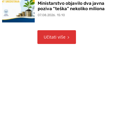
Ministarstvo objavilo dva javna
poziva “teška” nekoliko miliona
07.08.2026. 15:10
Učitati više