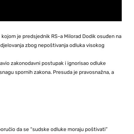
u kojom je predsjednik RS-a Milorad Dodik osuđen na
g djelovanja zbog nepoštivanja odluka visokog
stavio zakonodavni postupak i ignorisao odluke
 snagu spornih zakona. Presuda je pravosnažna, a
poručio da se “sudske odluke moraju poštivati”