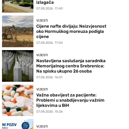
izlagača
07.08.2026. 17:40
VIJESTI
Cijene nafte divljaju: Neizvjesnost
oko Hormuškog moreuza podigla
cijene
07.08.2026. 17:04
VIJESTI
Nastavljena saslušanja saradnika
Memorijalnog centra Srebrenica:
Na spisku ukupno 26 osoba
07.08.2026. 16:01
VIJESTI
Važna obavijest za pacijente:
Problemi u snabdijevanju važnim
lijekovima u BiH
07.08.2026. 15:26
VIJESTI