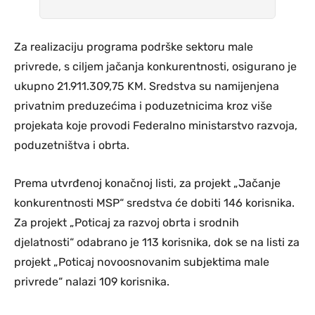
Za realizaciju programa podrške sektoru male
privrede, s ciljem jačanja konkurentnosti, osigurano je
ukupno 21.911.309,75 KM. Sredstva su namijenjena
privatnim preduzećima i poduzetnicima kroz više
projekata koje provodi Federalno ministarstvo razvoja,
poduzetništva i obrta.
Prema utvrđenoj konačnoj listi, za projekt „Jačanje
konkurentnosti MSP“ sredstva će dobiti 146 korisnika.
Za projekt „Poticaj za razvoj obrta i srodnih
djelatnosti“ odabrano je 113 korisnika, dok se na listi za
projekt „Poticaj novoosnovanim subjektima male
privrede“ nalazi 109 korisnika.