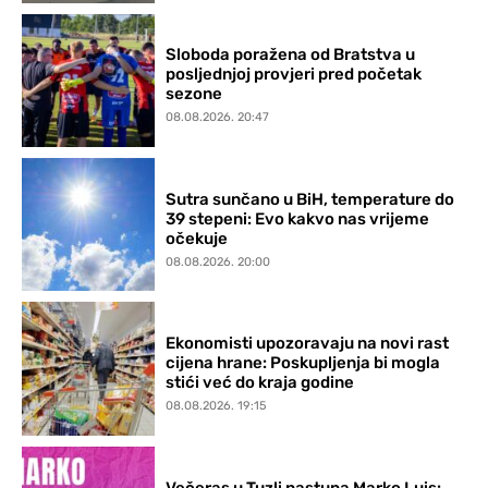
Sloboda poražena od Bratstva u
posljednjoj provjeri pred početak
sezone
08.08.2026. 20:47
Sutra sunčano u BiH, temperature do
39 stepeni: Evo kakvo nas vrijeme
očekuje
08.08.2026. 20:00
Ekonomisti upozoravaju na novi rast
cijena hrane: Poskupljenja bi mogla
stići već do kraja godine
08.08.2026. 19:15
Večeras u Tuzli nastupa Marko Luis: