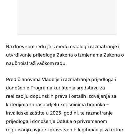
Na dnevnom redu je između ostalog i razmatranje i
utvrđivanje prijedloga Zakona o izmjenama Zakona o
naučnoistraživačkom radu.
Pred članovima Vlade je i razmatranje prijedloga i
donošenje Programa korištenja sredstava za
realizaciju dopunskih prava i ostalih izdvajanja sa
kriterijima za raspodjelu korisnicima boračko –
invalidske zaštite u 2025. godini, te razmatranje
prijedloga i donošenje Odluke o privremenom
regulisanju ovjere zdravstvenih legitimacija za ratne