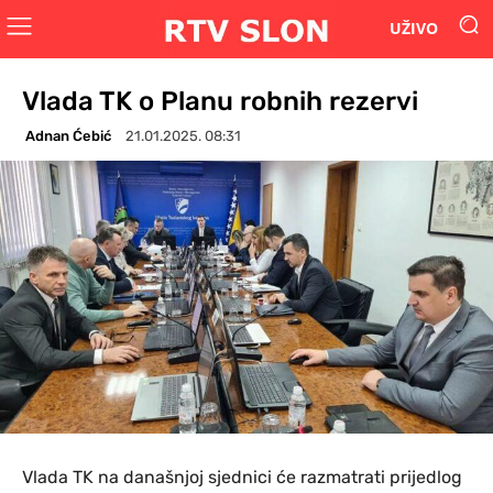
UŽIVO
Vlada TK o Planu robnih rezervi
Adnan Ćebić
21.01.2025. 08:31
Vlada TK na današnjoj sjednici će razmatrati prijedlog