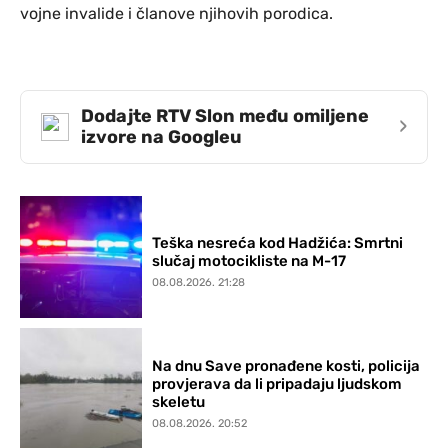
vojne invalide i članove njihovih porodica.
Dodajte RTV Slon među omiljene
›
izvore na Googleu
Teška nesreća kod Hadžića: Smrtni
slučaj motocikliste na M-17
08.08.2026. 21:28
Na dnu Save pronađene kosti, policija
provjerava da li pripadaju ljudskom
skeletu
08.08.2026. 20:52