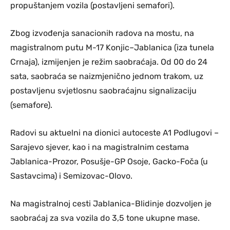
propuštanjem vozila (postavljeni semafori).
Zbog izvođenja sanacionih radova na mostu, na
magistralnom putu M-17 Konjic–Jablanica (iza tunela
Crnaja), izmijenjen je režim saobraćaja. Od 00 do 24
sata, saobraća se naizmjenično jednom trakom, uz
postavljenu svjetlosnu saobraćajnu signalizaciju
(semafore).
Radovi su aktuelni na dionici autoceste A1 Podlugovi –
Sarajevo sjever, kao i na magistralnim cestama
Jablanica-Prozor, Posušje-GP Osoje, Gacko-Foča (u
Sastavcima) i Semizovac-Olovo.
Na magistralnoj cesti Jablanica-Blidinje dozvoljen je
saobraćaj za sva vozila do 3,5 tone ukupne mase.