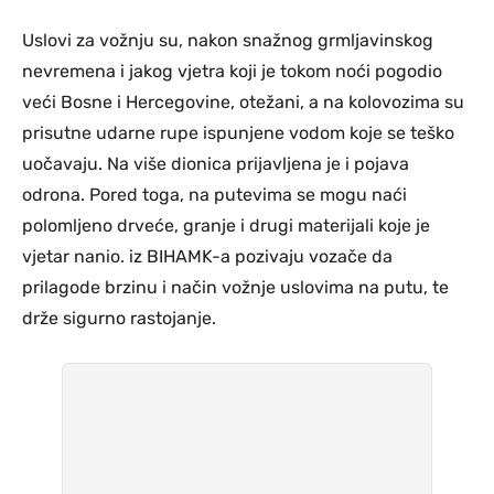
Uslovi za vožnju su, nakon snažnog grmljavinskog
nevremena i jakog vjetra koji je tokom noći pogodio
veći Bosne i Hercegovine, otežani, a na kolovozima su
prisutne udarne rupe ispunjene vodom koje se teško
uočavaju. Na više dionica prijavljena je i pojava
odrona. Pored toga, na putevima se mogu naći
polomljeno drveće, granje i drugi materijali koje je
vjetar nanio. iz BIHAMK-a pozivaju vozače da
prilagode brzinu i način vožnje uslovima na putu, te
drže sigurno rastojanje.