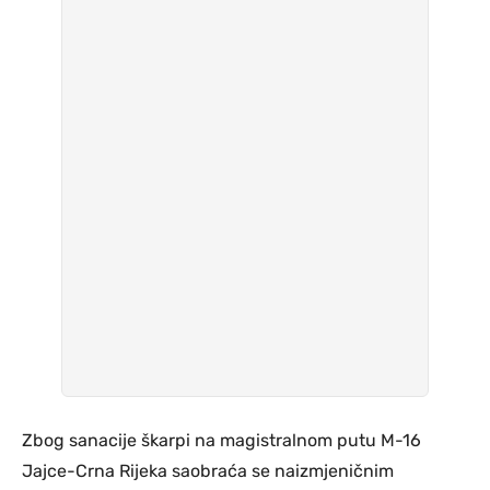
Zbog sanacije škarpi na magistralnom putu M-16
Jajce-Crna Rijeka saobraća se naizmjeničnim