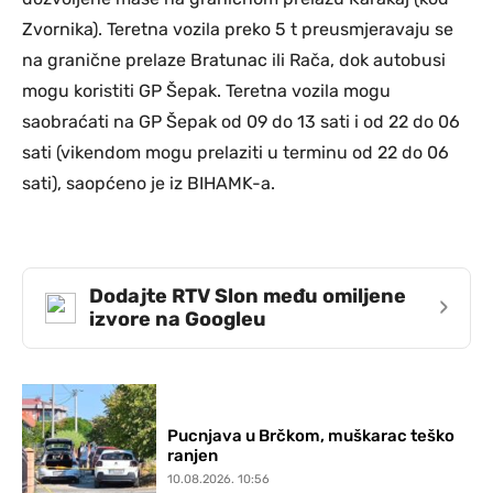
Zvornika). Teretna vozila preko 5 t preusmjeravaju se
na granične prelaze Bratunac ili Rača, dok autobusi
mogu koristiti GP Šepak. Teretna vozila mogu
saobraćati na GP Šepak od 09 do 13 sati i od 22 do 06
sati (vikendom mogu prelaziti u terminu od 22 do 06
sati), saopćeno je iz BIHAMK-a.
Dodajte RTV Slon među omiljene
›
izvore na Googleu
Pucnjava u Brčkom, muškarac teško
ranjen
10.08.2026. 10:56