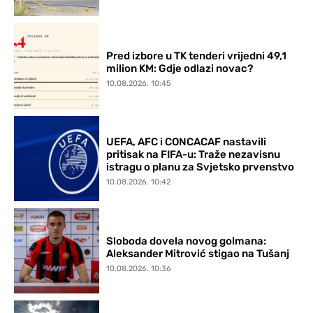
Pred izbore u TK tenderi vrijedni 49,1
milion KM: Gdje odlazi novac?
10.08.2026. 10:45
UEFA, AFC i CONCACAF nastavili
pritisak na FIFA-u: Traže nezavisnu
istragu o planu za Svjetsko prvenstvo
10.08.2026. 10:42
Sloboda dovela novog golmana:
Aleksander Mitrović stigao na Tušanj
10.08.2026. 10:36