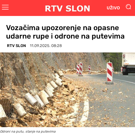
UŽIVO
Vozačima upozorenje na opasne
udarne rupe i odrone na putevima
RTV SLON
11.09.2025. 08:28
Odroni na putu, stanje na putevima