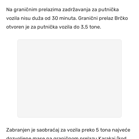
Na graničnim prelazima zadržavanja za putnička
vozila nisu duža od 30 minuta. Granični prelaz Brčko
otvoren je za putnička vozila do 3,5 tone.
Zabranjen je saobraćaj za vozila preko 5 tona najveće
dozvoljene mase na graničnom prelazu Karakaj (kod