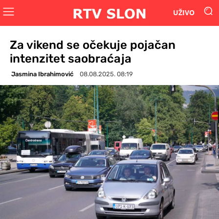
UŽIVO
Za vikend se očekuje pojačan
intenzitet saobraćaja
Jasmina Ibrahimović
08.08.2025. 08:19