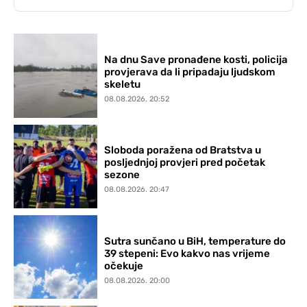
Na dnu Save pronađene kosti, policija
provjerava da li pripadaju ljudskom
skeletu
08.08.2026. 20:52
Sloboda poražena od Bratstva u
posljednjoj provjeri pred početak
sezone
08.08.2026. 20:47
Sutra sunčano u BiH, temperature do
39 stepeni: Evo kakvo nas vrijeme
očekuje
08.08.2026. 20:00