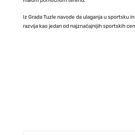
malom pomoćnom terenu.
Iz Grada Tuzle navode da ulaganja u sportsku in
razvija kao jedan od najznačajnijih sportskih cen