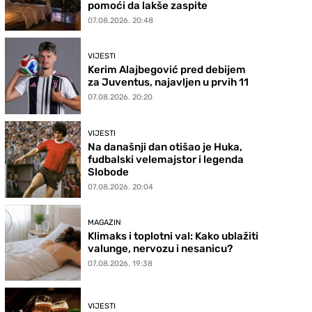
pomoći da lakše zaspite
07.08.2026. 20:48
VIJESTI
Kerim Alajbegović pred debijem
za Juventus, najavljen u prvih 11
07.08.2026. 20:20
VIJESTI
Na današnji dan otišao je Huka,
fudbalski velemajstor i legenda
Slobode
07.08.2026. 20:04
MAGAZIN
Klimaks i toplotni val: Kako ublažiti
valunge, nervozu i nesanicu?
07.08.2026. 19:38
VIJESTI