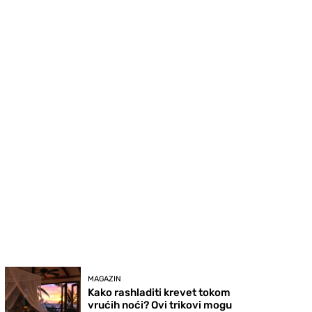
MAGAZIN
Kako rashladiti krevet tokom
vrućih noći? Ovi trikovi mogu