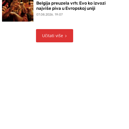
Belgija preuzela vrh: Evo ko izvozi
najviše piva u Evropskoj uniji
07.08.2026. 19:07
Učitati više