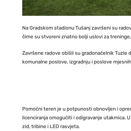
Na Gradskom stadionu Tušanj završeni su radovi
čime su stvoreni znatno bolji uslovi za treninge, 
Završene radove obišli su gradonačelnik Tuzle d
komunalne poslove, izgradnju i poslove mjesnih
Pomoćni teren je u potpunosti obnovljen i op
licenciranja omogućiti i odigravanje utakmica. U
zid, tribine i LED rasvjeta.