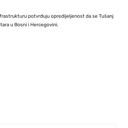
frastrukturu potvrđuju opredijeljenost da se Tušanj
tara u Bosni i Hercegovini.