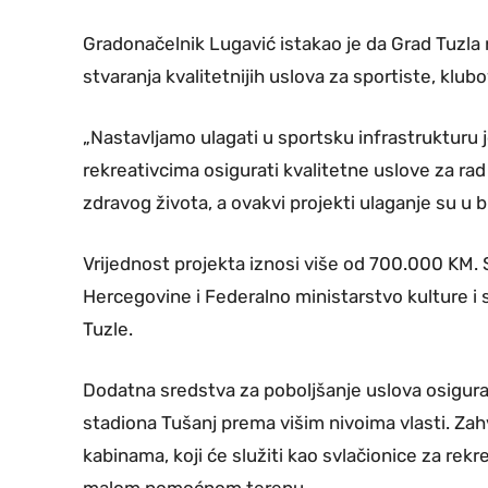
Gradonačelnik Lugavić istakao je da Grad Tuzla n
stvaranja kvalitetnijih uslova za sportiste, klubo
„Nastavljamo ulagati u sportsku infrastrukturu 
rekreativcima osigurati kvalitetne uslove za rad
zdravog života, a ovakvi projekti ulaganje su u 
Vrijednost projekta iznosi više od 700.000 KM. 
Hercegovine i Federalno ministarstvo kulture i 
Tuzle.
Dodatna sredstva za poboljšanje uslova osigur
stadiona Tušanj prema višim nivoima vlasti. Zah
kabinama, koji će služiti kao svlačionice za rek