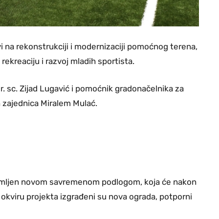
 na rekonstrukciji i modernizaciji pomoćnog terena,
rekreaciju i razvoj mladih sportista.
r. sc. Zijad Lugavić i pomoćnik gradonačelnika za
 zajednica Miralem Mulać.
remljen novom savremenom podlogom, koja će nakon
 okviru projekta izgrađeni su nova ograda, potporni