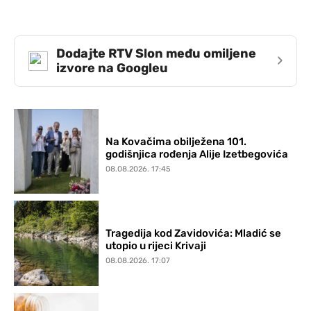
Dodajte RTV Slon među omiljene
›
izvore na Googleu
Na Kovačima obilježena 101.
godišnjica rođenja Alije Izetbegovića
08.08.2026. 17:45
Tragedija kod Zavidovića: Mladić se
utopio u rijeci Krivaji
08.08.2026. 17:07