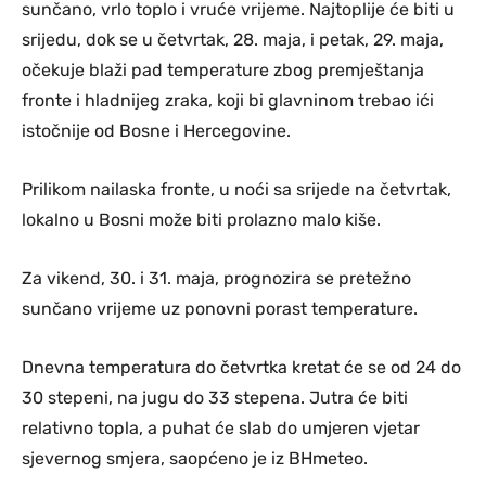
sunčano, vrlo toplo i vruće vrijeme. Najtoplije će biti u
srijedu, dok se u četvrtak, 28. maja, i petak, 29. maja,
očekuje blaži pad temperature zbog premještanja
fronte i hladnijeg zraka, koji bi glavninom trebao ići
istočnije od Bosne i Hercegovine.
Prilikom nailaska fronte, u noći sa srijede na četvrtak,
lokalno u Bosni može biti prolazno malo kiše.
Za vikend, 30. i 31. maja, prognozira se pretežno
sunčano vrijeme uz ponovni porast temperature.
Dnevna temperatura do četvrtka kretat će se od 24 do
30 stepeni, na jugu do 33 stepena. Jutra će biti
relativno topla, a puhat će slab do umjeren vjetar
sjevernog smjera, saopćeno je iz BHmeteo.