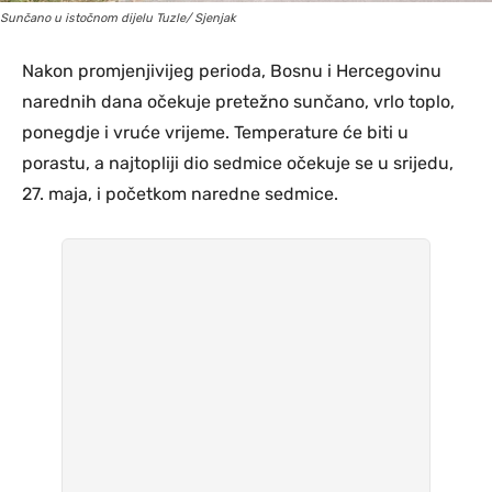
Sunčano u istočnom dijelu Tuzle/ Sjenjak
Nakon promjenjivijeg perioda, Bosnu i Hercegovinu
narednih dana očekuje pretežno sunčano, vrlo toplo,
ponegdje i vruće vrijeme. Temperature će biti u
porastu, a najtopliji dio sedmice očekuje se u srijedu,
27. maja, i početkom naredne sedmice.