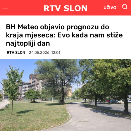
UŽIVO
BH Meteo objavio prognozu do
kraja mjeseca: Evo kada nam stiže
najtopliji dan
RTV SLON
24.05.2026. 12:01