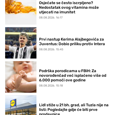
Osjećate se često iscrpljeno?
Nedostatak ovog vitamina može
utjecati na imunitet
08.08.2026. 16:17
Prvi nastup Kerima Alajbegovića za
Juventus: Dobio priliku protiv Intera
08.08.2026. 15:45
Podrška porodicama u FBiH: Za
novorođenčad već isplaćeno više od
6.000 pomoći ove godine
08.08.2026. 15:18
Lidl stiže u 21 bh. grad, ali Tuzla nije na
listi: Pogledajte gdje će biti prve
prodavnice