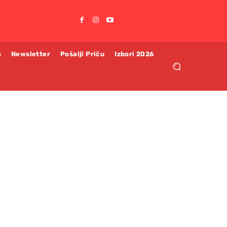
m
Newsletter
Pošalji Priču
Izbori 2026