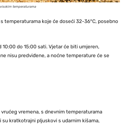
no visokim temperaturama
, s temperaturama koje će doseći 32-36°C, posebno
10:00 do 15:00 sati. Vjetar će biti umjeren,
ne nisu predviđene, a noćne temperature će se
k vrućeg vremena, s dnevnim temperaturama
i su kratkotrajni pljuskovi s udarnim kišama,