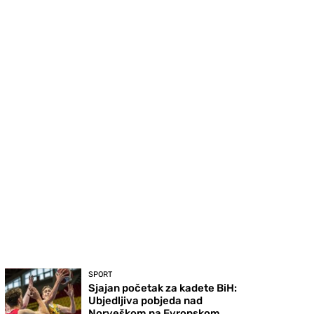
SPORT
Sjajan početak za kadete BiH:
Ubjedljiva pobjeda nad
Norveškom na Evropskom