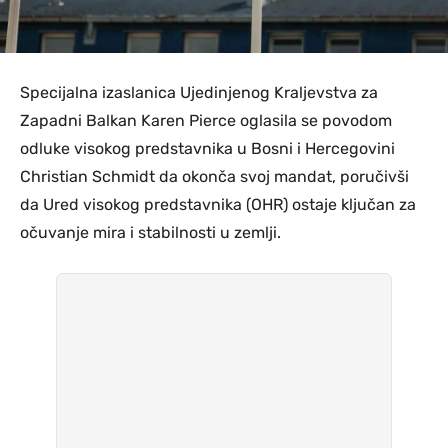
Specijalna izaslanica Ujedinjenog Kraljevstva za
Zapadni Balkan Karen Pierce oglasila se povodom
odluke visokog predstavnika u Bosni i Hercegovini
Christian Schmidt da okonča svoj mandat, poručivši
da Ured visokog predstavnika (OHR) ostaje ključan za
očuvanje mira i stabilnosti u zemlji.