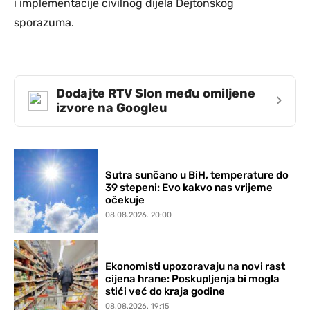
i implementacije civilnog dijela Dejtonskog
sporazuma.
Dodajte RTV Slon među omiljene
›
izvore na Googleu
Sutra sunčano u BiH, temperature do
39 stepeni: Evo kakvo nas vrijeme
očekuje
08.08.2026. 20:00
Ekonomisti upozoravaju na novi rast
cijena hrane: Poskupljenja bi mogla
stići već do kraja godine
08.08.2026. 19:15