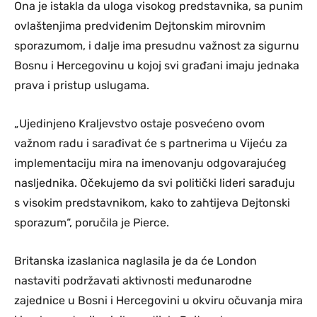
Ona je istakla da uloga visokog predstavnika, sa punim
ovlaštenjima predviđenim Dejtonskim mirovnim
sporazumom, i dalje ima presudnu važnost za sigurnu
Bosnu i Hercegovinu u kojoj svi građani imaju jednaka
prava i pristup uslugama.
„Ujedinjeno Kraljevstvo ostaje posvećeno ovom
važnom radu i sarađivat će s partnerima u Vijeću za
implementaciju mira na imenovanju odgovarajućeg
nasljednika. Očekujemo da svi politički lideri sarađuju
s visokim predstavnikom, kako to zahtijeva Dejtonski
sporazum“, poručila je Pierce.
Britanska izaslanica naglasila je da će London
nastaviti podržavati aktivnosti međunarodne
zajednice u Bosni i Hercegovini u okviru očuvanja mira