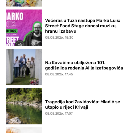
Večeras u Tuzli nastupa Marko Luis:
Street Food Stage donosi muziku,
hranu i zabavu
08.08.2026. 18:30
Na Kovačima obilježena 101.
godišnjica rođenja Alije Izetbegovića
08.08.2026. 17:45
Tragedija kod Zavidovića: Mladić se
utopio u rijeci Krivaji
08.08.2026. 17:07