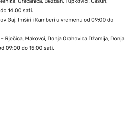
elenika, Gračanica, Bezdan, Tupkovići, Ćasuri,
do 14:00 sati.
ov Gaj, Imširi i Kamberi u vremenu od 09:00 do
 – Rječica, Makovci, Donja Orahovica Džamija, Donja
d 09:00 do 15:00 sati.