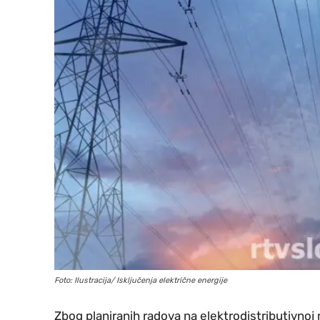
Foto: Ilustracija/ Isključenja električne energije
Zbog planiranih radova na elektrodistributivnoj 