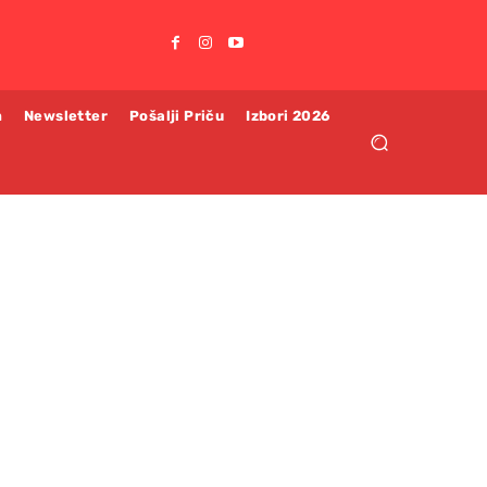
m
Newsletter
Pošalji Priču
Izbori 2026