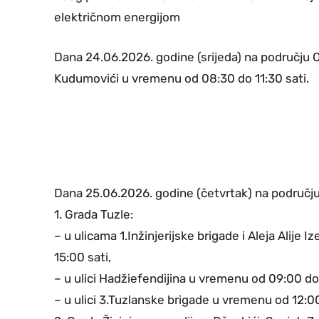
električnom energijom
Dana 24.06.2026. godine (srijeda) na području 
Kudumovići u vremenu od 08:30 do 11:30 sati.
Dana 25.06.2026. godine (četvrtak) na području
1. Grada Tuzle:
– u ulicama 1.Inžinjerijske brigade i Aleja Alije 
15:00 sati,
– u ulici Hadžiefendijina u vremenu od 09:00 do 
– u ulici 3.Tuzlanske brigade u vremenu od 12:00