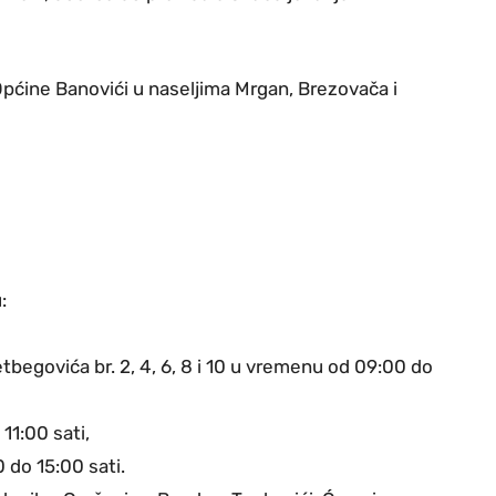
Općine Banovići u naseljima Mrgan, Brezovača i
:
Izetbegovića br. 2, 4, 6, 8 i 10 u vremenu od 09:00 do
11:00 sati,
 do 15:00 sati.