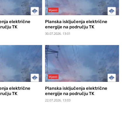
Vijesti
enja električne
Planska isključenja električne
dručju TK
energije na području TK
30.07.2026. 13:01
Vijesti
enja električne
Planska isključenja električne
dručju TK
energije na području TK
22.07.2026. 13:03