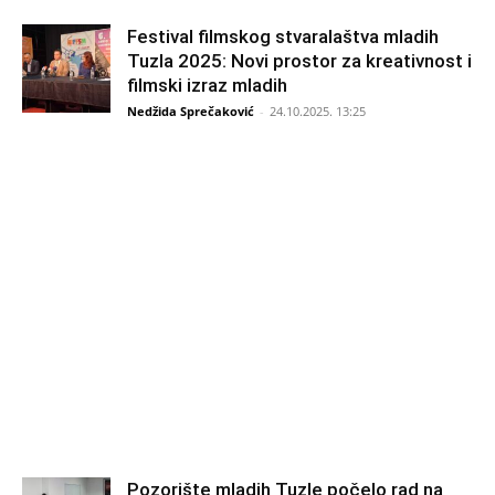
Festival filmskog stvaralaštva mladih
Tuzla 2025: Novi prostor za kreativnost i
filmski izraz mladih
Nedžida Sprečaković
-
24.10.2025. 13:25
Pozorište mladih Tuzle počelo rad na