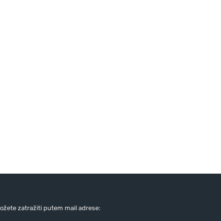
žete zatražiti putem mail adrese: