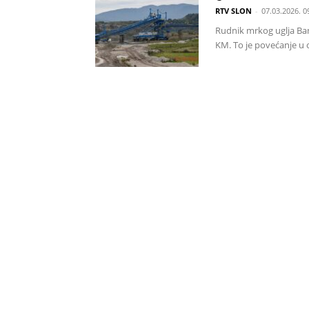
RTV SLON
-
07.03.2026. 0
Rudnik mrkog uglja Ban
KM. To je povećanje u 