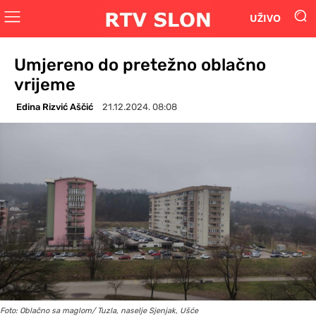
UŽIVO
Umjereno do pretežno oblačno
vrijeme
Edina Rizvić Aščić
21.12.2024. 08:08
Foto: Oblačno sa maglom/ Tuzla, naselje Sjenjak, Ušće