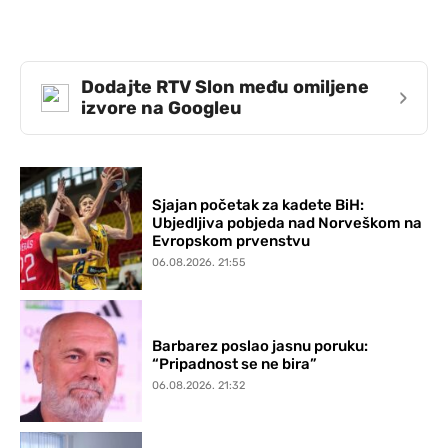
Dodajte RTV Slon među omiljene
›
izvore na Googleu
Sjajan početak za kadete BiH:
Ubjedljiva pobjeda nad Norveškom na
Evropskom prvenstvu
06.08.2026. 21:55
Barbarez poslao jasnu poruku:
“Pripadnost se ne bira”
06.08.2026. 21:32