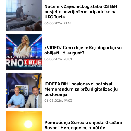
Načelnik Zajedničkog štaba OS BiH
posjetio povrijeđene pripadnike na
UKC Tuzla
06.08.2026. 21:15
/VIDEO/ Crno i bijelo: Koji događaji su
obilježili 6. august?
06.08.2026. 20:01
IDDEEA BiH i poslodavci potpisali
Memorandum za bržu digitalizaciju
poslovanja
06.08.2026. 19:03
Pomračenje Sunca u srijedu: Građani
Bosne i Hercegovine moći će