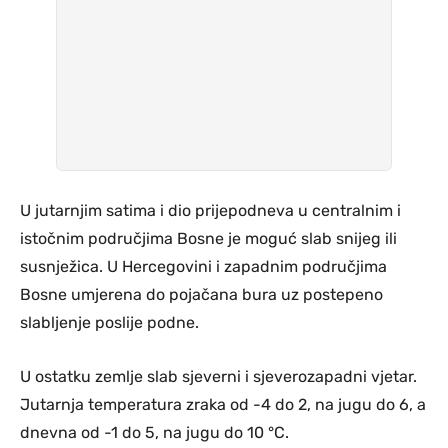
U jutarnjim satima i dio prijepodneva u centralnim i
istočnim područjima Bosne je moguć slab snijeg ili
susnježica. U Hercegovini i zapadnim područjima
Bosne umjerena do pojačana bura uz postepeno
slabljenje poslije podne.
U ostatku zemlje slab sjeverni i sjeverozapadni vjetar.
Jutarnja temperatura zraka od -4 do 2, na jugu do 6, a
dnevna od -1 do 5, na jugu do 10 °C.