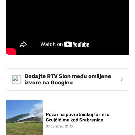
Dodajte RTV Slon među omiljene
›
izvore na Googleu
Požar na povratničkoj farmi u
Grujčićima kod Srebrenice
07.08.2026. 21:15