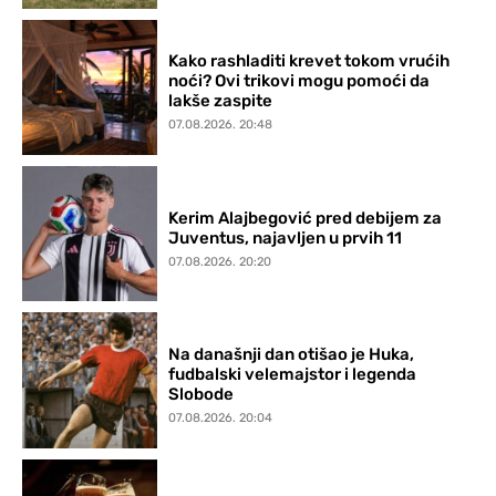
Kako rashladiti krevet tokom vrućih
noći? Ovi trikovi mogu pomoći da
lakše zaspite
07.08.2026. 20:48
Kerim Alajbegović pred debijem za
Juventus, najavljen u prvih 11
07.08.2026. 20:20
Na današnji dan otišao je Huka,
fudbalski velemajstor i legenda
Slobode
07.08.2026. 20:04