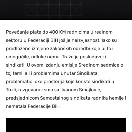
Povećanje plate do 400 KM radnicima u realnom
sektoru u Federaciji BiH još je neizvjesnost. Iako su
predložene izmjene zakonskih odredbi koje bi to i
omogućile, odluke nema. Traže je poslodavci i
sindikati. U ovom izdanju emisije Sredinom sedmice o
toj temi, ali i problemima unutar Sindikata,
problematici oko prostorija koje koriste sindikati u
Tuzli, razgovarali smo sa Ilvanom Smajlović,
predsjednicom Samostalnog sindikata radnika hemije i
nemetala Federacije BiH.