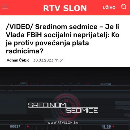
UŽIVO
/VIDEO/ Sredinom sedmice – Je li
Vlada FBiH socijalni neprijatelj: Ko
je protiv povećanja plata
radnicima?
Adnan Ćebić
30.03.2023. 11:31