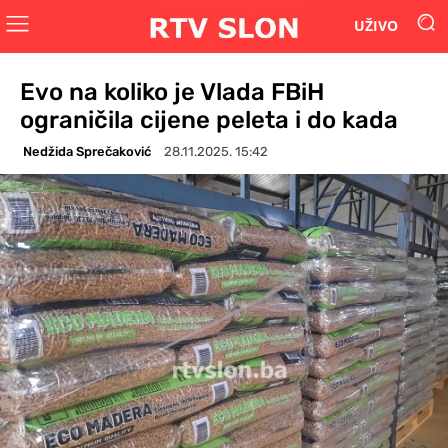
UŽIVO
Evo na koliko je Vlada FBiH
ograničila cijene peleta i do kada
Nedžida Sprečaković
28.11.2025. 15:42