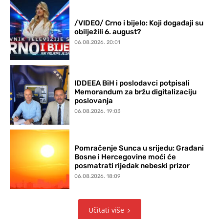
/VIDEO/ Crno i bijelo: Koji događaji su
obilježili 6. august?
06.08.2026. 20:01
IDDEEA BiH i poslodavci potpisali
Memorandum za bržu digitalizaciju
poslovanja
06.08.2026. 19:03
Pomračenje Sunca u srijedu: Građani
Bosne i Hercegovine moći će
posmatrati rijedak nebeski prizor
06.08.2026. 18:09
Učitati više