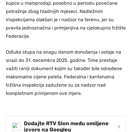
kupce u maloprodaji, posebno u periodu povećane
potražnje zbog hladnijih mjeseci. Nadležnim
inspekcijama olakšan je i nadzor na terenu, jer su
pravila jednoznačna i primjenjiva na cjelokupno tržište
Federacije.
Odluka stupa na snagu danom donošenja i ostaje na
snazi do 31. decembra 2025. godine. Time prestaje
važiti raniji dokument kojim su također bile određene
maksimalne cijene peleta. Federalna i kantonalna
tržišna inspekcija zadužene su za nadzor nad
kompletnom primjenom ove mjere.
Dodajte RTV Slon među omiljene
›
izvore na Googleu