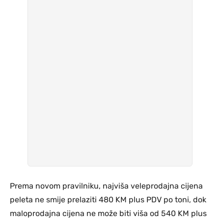
Prema novom pravilniku, najviša veleprodajna cijena
peleta ne smije prelaziti 480 KM plus PDV po toni, dok
maloprodajna cijena ne može biti viša od 540 KM plus