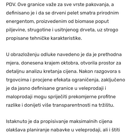
PDV. Ove granice važe za sve vrste pakovanja, a
definisano je i da se drveni pelet smatra prirodnim
energentom, proizvedenim od biomase poput
piljevine, strugotine i usitnjenog drveta, uz strogo
propisane tehničke karakteristike.
U obrazloženju odluke navedeno je da je prethodna
mjera, donesena krajem oktobra, otvorila prostor za
detaljnu analizu kretanja cijena. Nakon razgovora s
trgovcima i procjene efekata ograničenja, zaključeno
je da jasno definisane granice u veleprodaji i
maloprodaji mogu spriječiti prekomjerne profitne
razlike i donijeti više transparentnosti na tržištu.
Istaknuto je da propisivanje maksimalnih cijena
olakšava planiranje nabavke u veleprodaji, ali i štiti