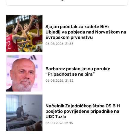
Sjajan početak za kadete BiH:
Ubjedljiva pobjeda nad Norveškom na
Evropskom prvenstvu
06.08.2026. 21:55
Barbarez poslao jasnu poruku:
“Pripadnost se ne bira”
06.08.2026. 21:32
Načelnik Zajedničkog štaba OS BiH
posjetio povrijeđene pripadnike na
UKC Tuzla
06.08.2026. 21:15