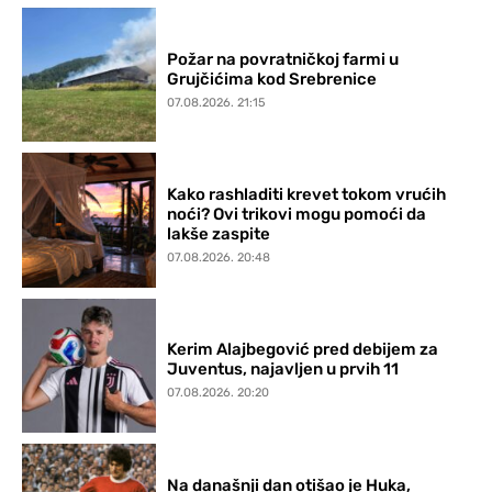
Požar na povratničkoj farmi u
Grujčićima kod Srebrenice
07.08.2026. 21:15
Kako rashladiti krevet tokom vrućih
noći? Ovi trikovi mogu pomoći da
lakše zaspite
07.08.2026. 20:48
Kerim Alajbegović pred debijem za
Juventus, najavljen u prvih 11
07.08.2026. 20:20
Na današnji dan otišao je Huka,