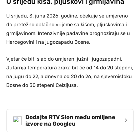
U srijedu kiša, pljuskovi i grmljavina
U srijedu, 3. juna 2026. godine, očekuje se umjereno
do pretežno oblačno vrijeme sa kišom, pljuskovima i
grmljavinom. Intenzivnije padavine prognoziraju se u
Hercegovini i na jugozapadu Bosne.
Vjetar će biti slab do umjeren, južni i jugozapadni.
Jutarnja temperatura zraka bit će od 14 do 20 stepeni,
na jugu do 22, a dnevna od 20 do 26, na sjeveroistoku
Bosne do 30 stepeni Celzijusa.
Dodajte RTV Slon među omiljene
›
izvore na Googleu