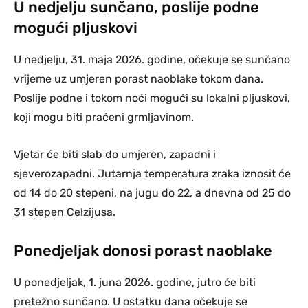
U nedjelju sunčano, poslije podne
mogući pljuskovi
U nedjelju, 31. maja 2026. godine, očekuje se sunčano
vrijeme uz umjeren porast naoblake tokom dana.
Poslije podne i tokom noći mogući su lokalni pljuskovi,
koji mogu biti praćeni grmljavinom.
Vjetar će biti slab do umjeren, zapadni i
sjeverozapadni. Jutarnja temperatura zraka iznosit će
od 14 do 20 stepeni, na jugu do 22, a dnevna od 25 do
31 stepen Celzijusa.
Ponedjeljak donosi porast naoblake
U ponedjeljak, 1. juna 2026. godine, jutro će biti
pretežno sunčano. U ostatku dana očekuje se