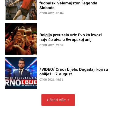
fudbalski velemajstor i legenda
Slobode
07.08.2026. 20:04
Belgija preuzela vrh: Evo ko izvozi
najviše piva u Evropskoj uniji
07.08.2026. 19:07
/VIDEO/ Crno i bijelo: Događaji koji su
obilježili 7. august
07.08.2026. 18:56
Učitati više