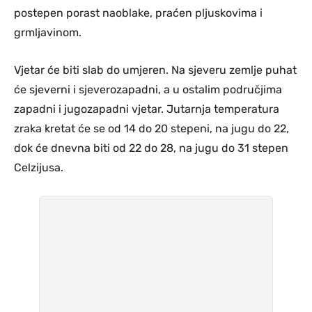
postepen porast naoblake, praćen pljuskovima i
grmljavinom.
Vjetar će biti slab do umjeren. Na sjeveru zemlje puhat
će sjeverni i sjeverozapadni, a u ostalim područjima
zapadni i jugozapadni vjetar. Jutarnja temperatura
zraka kretat će se od 14 do 20 stepeni, na jugu do 22,
dok će dnevna biti od 22 do 28, na jugu do 31 stepen
Celzijusa.